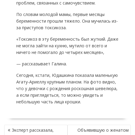
проблем, связанных с самочувствием.
По словам молодой мамы, первые месяцы
беременности прошли тяжело. Она мучилась из-
за приступов токсикоза.
«Токсикоз в эту беременность был жуткий. Даже
не могла зайти на кухню, мутило от всего и
ничего не помогало до четырех месяцев»,
— рассказывает Галина.
Сегодня, кстати, Юдашкина показала маленькую
Агату-Ариеллу крупным планом. На фото видно,
что у девочки с рождения роскошная шевелюра,
а если приглядеться, то можно увидеть и
небольшую часть лица крошки.
НАВИГАЦИЯ
Эксперт рассказала,
Объявившую о женатом
ПО