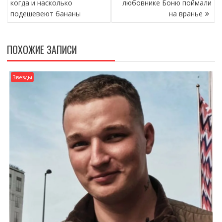
когда и насколько
любовнике Боню поймали
ЗАПИСЯМ
подешевеют бананы
на вранье
ПОХОЖИЕ ЗАПИСИ
Звезды