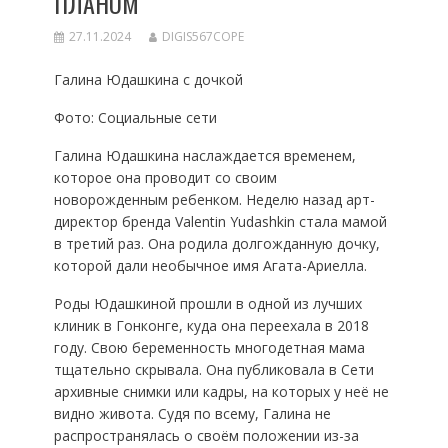
ПЛАНОМ
27.11.2024
DIGIS567COPE
Галина Юдашкина с дочкой
Фото: Социальные сети
Галина Юдашкина наслаждается временем,
которое она проводит со своим
новорожденным ребенком. Неделю назад арт-
директор бренда Valentin Yudashkin стала мамой
в третий раз. Она родила долгожданную дочку,
которой дали необычное имя Агата-Ариелла.
Роды Юдашкиной прошли в одной из лучших
клиник в Гонконге, куда она переехала в 2018
году. Свою беременность многодетная мама
тщательно скрывала. Она публиковала в Сети
архивные снимки или кадры, на которых у неё не
видно живота. Судя по всему, Галина не
распространялась о своём положении из-за