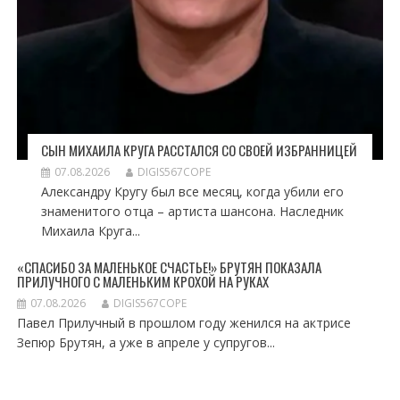
СЫН МИХАИЛА КРУГА РАССТАЛСЯ СО СВОЕЙ ИЗБРАННИЦЕЙ
07.08.2026
DIGIS567COPE
Александру Кругу был все месяц, когда убили его
знаменитого отца – артиста шансона. Наследник
Михаила Круга...
«СПАСИБО ЗА МАЛЕНЬКОЕ СЧАСТЬЕ!» БРУТЯН ПОКАЗАЛА
ПРИЛУЧНОГО С МАЛЕНЬКИМ КРОХОЙ НА РУКАХ
07.08.2026
DIGIS567COPE
Павел Прилучный в прошлом году женился на актрисе
Зепюр Брутян, а уже в апреле у супругов...