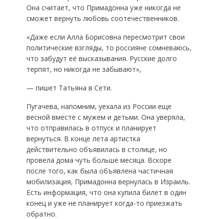
Она считает, что Примадонна уже никогда не
сможет вернуть любовь соотечественников.
«Даже если Алла Борисовна пересмотрит свои
политические взгляды, то россияне сомневаюсь,
что забудут её высказывания. Русские долго
терпят, но никогда не забывают»,
— пишет Татьяна в Сети.
Пугачева, напомним, уехала из России еще
весной вместе с мужем и детьми. Она уверяла,
что отправилась в отпуск и планирует
вернуться. В конце лета артистка
действительно объявилась в столице, но
провела дома чуть больше месяца. Вскоре
после того, как была объявлена частичная
мобилизация, Примадонна вернулась в Израиль.
Есть информация, что она купила билет в один
конец и уже не планирует когда-то приезжать
обратно.