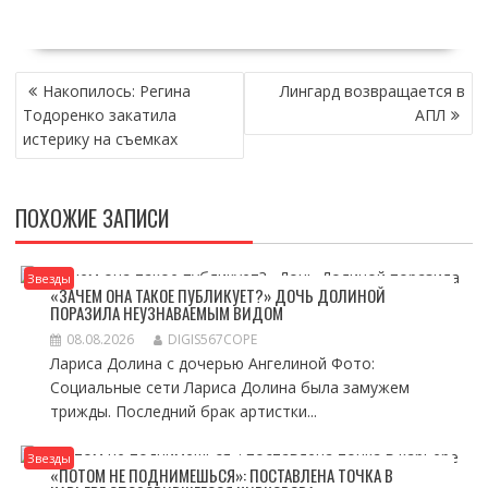
НАВИГАЦИЯ
Накопилось: Регина
Лингард возвращается в
ПО
Тодоренко закатила
АПЛ
ЗАПИСЯМ
истерику на съемках
ПОХОЖИЕ ЗАПИСИ
Звезды
«ЗАЧЕМ ОНА ТАКОЕ ПУБЛИКУЕТ?» ДОЧЬ ДОЛИНОЙ
ПОРАЗИЛА НЕУЗНАВАЕМЫМ ВИДОМ
08.08.2026
DIGIS567COPE
Лариса Долина с дочерью Ангелиной Фото:
Социальные сети Лариса Долина была замужем
трижды. Последний брак артистки...
Звезды
«ПОТОМ НЕ ПОДНИМЕШЬСЯ»: ПОСТАВЛЕНА ТОЧКА В