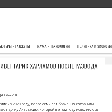
ЬЮТЕРЫ И ГАДЖЕТЫ
НАУКА И ТЕХНОЛОГИИ
ПОЛИТИКА И ЭКОНОМИ
 в статусе: как живет Гарик Харламов после развода
 ЖИВЕТ ГАРИК ХАРЛАМОВ ПОСЛЕ РАЗВОДА
kpress.com
лись в 2020 году, после семи лет брака. Но сохранили
ают дочку Анастасию, которой в этом году исполнилось