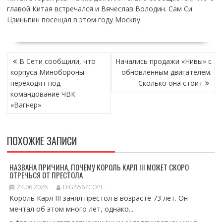
главой Китая встречался и Вячеслав Володин. Сам Си
Цзиньпин посещал в этом году Москву.
НАВИГАЦИЯ
В Сети сообщили, что
Начались продажи «Нивы» с
ПО
корпуса Минобороны
обновленным двигателем.
ЗАПИСЯМ
переходят под
Сколько она стоит
командование ЧВК
«Вагнер»
ПОХОЖИЕ ЗАПИСИ
НАЗВАНА ПРИЧИНА, ПОЧЕМУ КОРОЛЬ КАРЛ III МОЖЕТ СКОРО
ОТРЕЧЬСЯ ОТ ПРЕСТОЛА
24.06.2026
DIGIS567COPE
Король Карл III занял престол в возрасте 73 лет. Он
мечтал об этом много лет, однако...