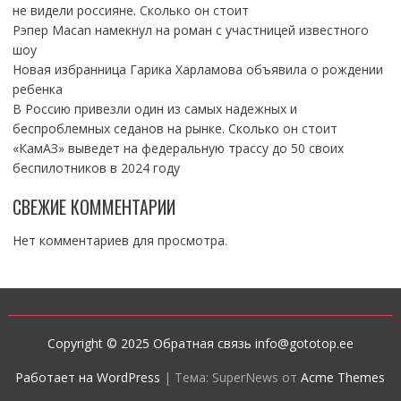
не видели россияне. Сколько он стоит
Рэпер Macan намекнул на роман с участницей известного
шоу
Новая избранница Гарика Харламова объявила о рождении
ребенка
В Россию привезли один из самых надежных и
беспроблемных седанов на рынке. Сколько он стоит
«КамАЗ» выведет на федеральную трассу до 50 своих
беспилотников в 2024 году
СВЕЖИЕ КОММЕНТАРИИ
Нет комментариев для просмотра.
Copyright © 2025 Обратная связь info@gototop.ee
Работает на WordPress
|
Тема: SuperNews от
Acme Themes