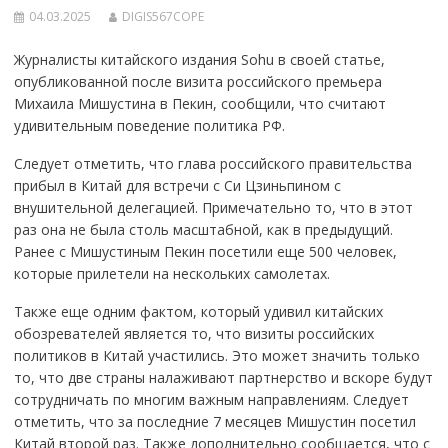
04.03.2025
DIGIS567COPE
Журналисты китайского издания Sohu в своей статье,
опубликованной после визита российского премьера
Михаила Мишустина в Пекин, сообщили, что считают
удивительным поведение политика РФ.
Следует отметить, что глава российского правительства
прибыл в Китай для встречи с Си Цзиньпином с
внушительной делегацией. Примечательно то, что в этот
раз она не была столь масштабной, как в предыдущий.
Ранее с Мишустиным Пекин посетили еще 500 человек,
которые прилетели на нескольких самолетах.
Также еще одним фактом, который удивил китайских
обозревателей является то, что визиты российских
политиков в Китай участились. Это может значить только
то, что две страны налаживают партнерство и вскоре будут
сотрудничать по многим важным направлениям. Следует
отметить, что за последние 7 месяцев Мишустин посетил
Китай второй раз. Также дополнительно сообщается, что с