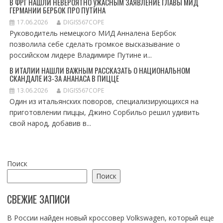
В ФРГ НАШЛИ НЕВЕРОЯТНО УЖАСНЫМ ЗАЯВЛЕНИЕ ГЛАВЫ МИД
ГЕРМАНИИ БЕРБОК ПРО ПУТИНА
17.06.2026
DIGIS567COPE
Руководитель немецкого МИД Анналена Бербок
позволила себе сделать громкое высказывание о
российском лидере Владимире Путине и...
В ИТАЛИИ НАШЛИ ВАЖНЫМ РАССКАЗАТЬ О НАЦИОНАЛЬНОМ
СКАНДАЛЕ ИЗ-ЗА АНАНАСА В ПИЦЦЕ
13.06.2026
DIGIS567COPE
Один из итальянских поворов, специализирующихся на
приготовлении пиццы, Джино Сорбильо решил удивить
свой народ, добавив в...
Поиск
Поиск
СВЕЖИЕ ЗАПИСИ
В России найден новый кроссовер Volkswagen, который еще