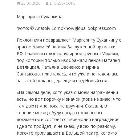
25.07.2026
DIGIS567COPE
Маргарита Суханкина
Фото: © Anatoly Lomokhov/globallookpress.com
Поклонники поздравляют Маргариту Суханкину с
присвоением ей звания Заслуженной артистки
РФ. Главный голос популярной группы «Мираж»,
под который только изображали пение Наталья
Ветлицкая, Татьяна Овсиенко и Ирина
Салтыкова, призналась, что уже и не надеялась
на такой подарок, да еще и под Новый год.
«На самом деле, хотя указ о моем награждении
есть, но вот корочку и значок (пока не знаю, что
там дают) мне пока не вручили. Сказали, в
течение месяца будут подготовлены все
документы и состоится церемония награждения.
Где это пройдет, я не знаю, у всех по-разному.
Кого-то приглашают в Большой театр, кого-то