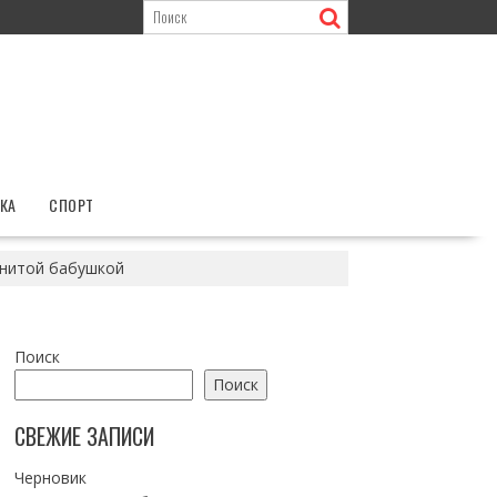
КА
СПОРТ
енитой бабушкой
Поиск
Поиск
СВЕЖИЕ ЗАПИСИ
Черновик