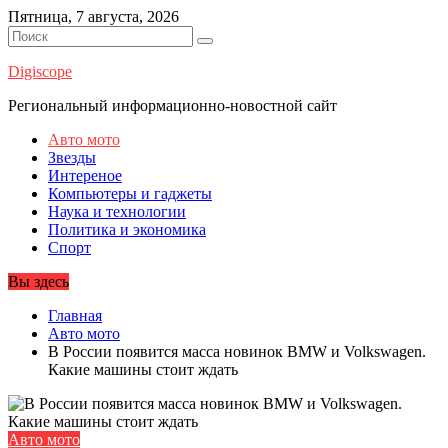
Перейти
Пятница, 7 августа, 2026
к
содержимому
Digiscope
Региональный информационно-новостной сайт
Авто мото
Звезды
Интереное
Компьютеры и гаджеты
Наука и технологии
Политика и экономика
Спорт
Вы здесь
Главная
Авто мото
В России появится масса новинок BMW и Volkswagen.
Какие машины стоит ждать
Авто мото