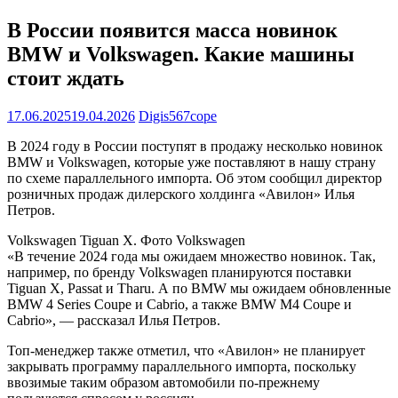
В России появится масса новинок
BMW и Volkswagen. Какие машины
стоит ждать
17.06.2025
19.04.2026
Digis567cope
В 2024 году в России поступят в продажу несколько новинок
BMW и Volkswagen, которые уже поставляют в нашу страну
по схеме параллельного импорта. Об этом сообщил директор
розничных продаж дилерского холдинга «Авилон» Илья
Петров.
Volkswagen Tiguan X. Фото Volkswagen
«В течение 2024 года мы ожидаем множество новинок. Так,
например, по бренду Volkswagen планируются поставки
Tiguan X, Passat и Tharu. А по BMW мы ожидаем обновленные
BMW 4 Series Coupe и Cabrio, а также BMW M4 Coupe и
Cabrio», — рассказал Илья Петров.
Топ-менеджер также отметил, что «Авилон» не планирует
закрывать программу параллельного импорта, поскольку
ввозимые таким образом автомобили по-прежнему