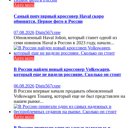
Авто мото
Самый популярный кроссовер Haval скоро
обновится. Первое фото в России
07.08.2026
Digis567cope
Обновленный Haval Jolion, который станет одной из
семи новинок Haval в России в 2023 году, начали...
Авто мото
В России найден новый кроссовер Volkswagen,
который еще не видели россияне. Сколько он стоит
06.08.2026
Digis567cope
В России впервые начали продавать обновленный
Volkswagen Touareg, который еще не был представлен на
нашем рынке...
Авто мото
В Россию привезли один из самых надежных и