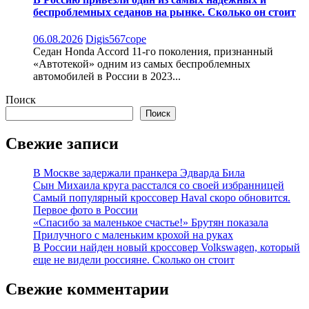
беспроблемных седанов на рынке. Сколько он стоит
06.08.2026
Digis567cope
Седан Honda Accord 11-го поколения, признанный
«Автотекой» одним из самых беспроблемных
автомобилей в России в 2023...
Поиск
Поиск
Свежие записи
В Москве задержали пранкера Эдварда Била
Сын Михаила круга расстался со своей избранницей
Самый популярный кроссовер Haval скоро обновится.
Первое фото в России
«Спасибо за маленькое счастье!» Брутян показала
Прилучного с маленьким крохой на руках
В России найден новый кроссовер Volkswagen, который
еще не видели россияне. Сколько он стоит
Свежие комментарии