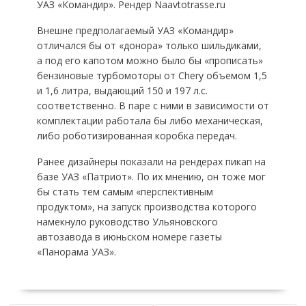
УАЗ «Командир». Рендер Naavtotrasse.ru
Внешне предполагаемый УАЗ «Командир»
отличался бы от «донора» только шильдиками,
а под его капотом можно было бы «прописать»
бензиновые турбомоторы от Chery объемом 1,5
и 1,6 литра, выдающий 150 и 197 л.с.
соответственно. В паре с ними в зависимости от
комплектации работала бы либо механическая,
либо роботизированная коробка передач.
Ранее дизайнеры показали на рендерах пикап на
базе УАЗ «Патриот». По их мнению, он тоже мог
бы стать тем самым «перспективным
продуктом», на запуск производства которого
намекнуло руководство Ульяновского
автозавода в июньском номере газеты
«Панорама УАЗ».