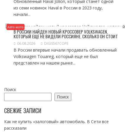
Обновленный Haval Jolion, который станет одной
из семи новинок Haval в России в 2023 году,
начали...
Авто мото
В РОССИИ НАЙДЕН НОВЫЙ КРОССОВЕР VOLKSWAGEN,
КОТОРЫЙ ЕЩЕ НЕ ВИДЕЛИ РОССИЯНЕ. СКОЛЬКО ОН СТОИТ
06.08.2026
DIGIS567COPE
В России впервые начали продавать обновленный
Volkswagen Touareg, который еще не был
представлен на нашем рынке...
Поиск
Поиск
СВЕЖИЕ ЗАПИСИ
Как не купить «залоговый» автомобиль. В Сети все
рассказали