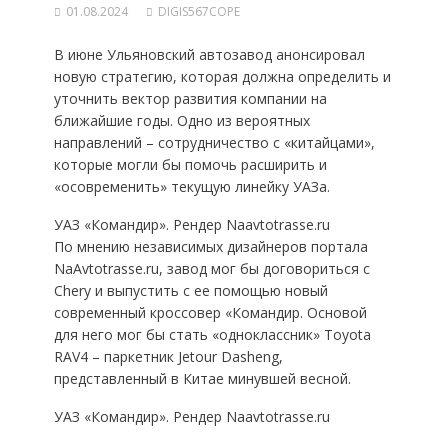
01.08.2024
DIGIS567COPE
В июне Ульяновский автозавод анонсировал
новую стратегию, которая должна определить и
уточнить вектор развития компании на
ближайшие годы. Одно из вероятных
направлений – сотрудничество с «китайцами»,
которые могли бы помочь расширить и
«осовременить» текущую линейку УАЗа.
УАЗ «Командир». Рендер Naavtotrasse.ru
По мнению независимых дизайнеров портала
NaAvtotrasse.ru, завод мог бы договориться с
Chery и выпустить с ее помощью новый
современный кроссовер «Командир. Основой
для него мог бы стать «одноклассник» Toyota
RAV4 – паркетник Jetour Dasheng,
представленный в Китае минувшей весной.
УАЗ «Командир». Рендер Naavtotrasse.ru