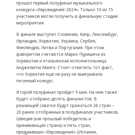
прошел первый полуфинал музыкального
конкурса «Евровидение-2024». Только 10 из 15
участников могли получить в финальную стадию
мероприятия.
В финале выступят Словения, Кипр, Люксембург,
Ирландия, Хорватия, Украина, Сербия,
Финляндия, Литва и Португалия. При этом
фаворитом считаются Марко Пуришича из
Хорвватии и итальянская исполнительница
Анджелигна Манго. Стоит отметить тот факт,
что Хорватия еще ни разу не выигрывала
песенный конкурс.
Второй полуфинал пройдет 9 мая. На нем также
будет отобрано десять финалистов. В
решающей схватке будут сражаться 26 стран –
20 ранее отобранных в полуфиналах участников,
Швеция (как прошлый победитель и
принимающая страна) и пять стран,
придумавших «Евровидение» (Испания,