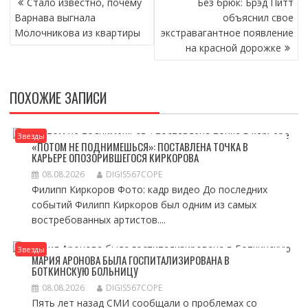
Стало известно, почему
Без брюк: Брэд Питт
ПО
Варнава выгнала
объяснил свое
ЗАПИСЯМ
Молочникова из квартиры
экстравагантное появление
на красной дорожке
ПОХОЖИЕ ЗАПИСИ
Звезды
«ПОТОМ НЕ ПОДНИМЕШЬСЯ»: ПОСТАВЛЕНА ТОЧКА В
КАРЬЕРЕ ОПОЗОРИВШЕГОСЯ КИРКОРОВА
08.08.2026
DIGIS567COPE
Филипп Киркоров Фото: кадр видео До последних
событий Филипп Киркоров был одним из самых
востребованных артистов....
Звезды
МАРИЯ АРОНОВА БЫЛА ГОСПИТАЛИЗИРОВАНА В
БОТКИНСКУЮ БОЛЬНИЦУ
08.08.2026
DIGIS567COPE
Пять лет назад СМИ сообщали о проблемах со