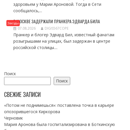
здоровьем у Марии Ароновой. Тогда в Сети
сообщалось,...
В МОСКВЕ ЗАДЕРЖАЛИ ПРАНКЕРА ЭДВАРДА БИЛА
Звезды
07.08.2026
DIGIS567COPE
Пранкер и блогер Эдвард Бил, известный фанатам
розыгрышами на улицах, был задержан в центре
российской столицы....
Поиск
Поиск
СВЕЖИЕ ЗАПИСИ
«Потом не поднимешься»: поставлена точка в карьере
опозорившегося Киркорова
Черновик
Мария Аронова была госпитализирована в Боткинскую