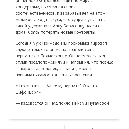
он неплохо устроился: ездит по миру с
концертами, высмеивая своих
соотечественников, и зарабатывает на этом
миллионы. Ходят слухи, что супруг чуть ли не
силой удерживает Аллу Борисовну вдали от
дома, боясь потерять новые контракты.
Сегодня муж Примадонны прокомментировал
слухи о том, что он мешает своей жене
вернуться в Подмосковье. Он посмеялся над
этими предположениями и напомнил, что певица
— взрослый человек, а значит, может
принимать самостоятельные решения.
«Что значит — Аллочку верните? Она что —
шифоньер?!»
— издевается он над поклонниками Пугачевой.
НАВИГАЦИЯ