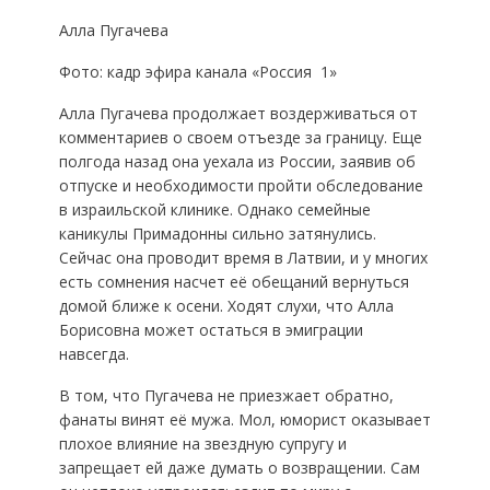
Алла Пугачева
Фото: кадр эфира канала «Россия  1»
Алла Пугачева продолжает воздерживаться от
комментариев о своем отъезде за границу. Еще
полгода назад она уехала из России, заявив об
отпуске и необходимости пройти обследование
в израильской клинике. Однако семейные
каникулы Примадонны сильно затянулись.
Сейчас она проводит время в Латвии, и у многих
есть сомнения насчет её обещаний вернуться
домой ближе к осени. Ходят слухи, что Алла
Борисовна может остаться в эмиграции
навсегда.
В том, что Пугачева не приезжает обратно,
фанаты винят её мужа. Мол, юморист оказывает
плохое влияние на звездную супругу и
запрещает ей даже думать о возвращении. Сам