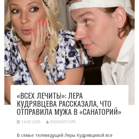
«ВСЕХ ЛЕЧИТЬ!»: ЛЕРА
КУДРЯВЦЕВА РАССКАЗАЛА, ЧТО
ОТПРАВИЛА МУЖА В «САНАТОРИЙ»
14.02.2025
DIGIS567COPE
В семье телеведущей Леры Кудрявцевой все