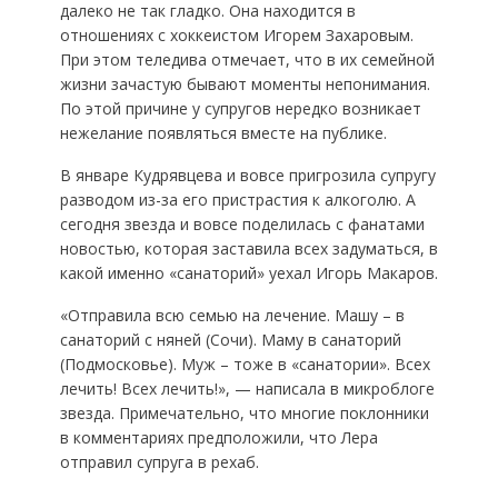
далеко не так гладко. Она находится в
отношениях с хоккеистом Игорем Захаровым.
При этом теледива отмечает, что в их семейной
жизни зачастую бывают моменты непонимания.
По этой причине у супругов нередко возникает
нежелание появляться вместе на публике.
В январе Кудрявцева и вовсе пригрозила супругу
разводом из-за его пристрастия к алкоголю. А
сегодня звезда и вовсе поделилась с фанатами
новостью, которая заставила всех задуматься, в
какой именно «санаторий» уехал Игорь Макаров.
«Отправила всю семью на лечение. Машу – в
санаторий с няней (Сочи). Маму в санаторий
(Подмосковье). Муж – тоже в «санатории». Всех
лечить! Всех лечить!», — написала в микроблоге
звезда. Примечательно, что многие поклонники
в комментариях предположили, что Лера
отправил супруга в рехаб.