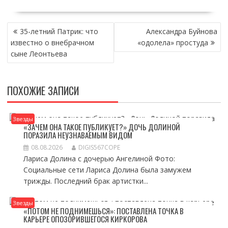
НАВИГАЦИЯ
35-летний Патрик: что
Александра Буйнова
ПО
известно о внебрачном
«одолела» простуда
ЗАПИСЯМ
сыне Леонтьева
ПОХОЖИЕ ЗАПИСИ
Звезды
«ЗАЧЕМ ОНА ТАКОЕ ПУБЛИКУЕТ?» ДОЧЬ ДОЛИНОЙ
ПОРАЗИЛА НЕУЗНАВАЕМЫМ ВИДОМ
08.08.2026
DIGIS567COPE
Лариса Долина с дочерью Ангелиной Фото:
Социальные сети Лариса Долина была замужем
трижды. Последний брак артистки...
Звезды
«ПОТОМ НЕ ПОДНИМЕШЬСЯ»: ПОСТАВЛЕНА ТОЧКА В
КАРЬЕРЕ ОПОЗОРИВШЕГОСЯ КИРКОРОВА