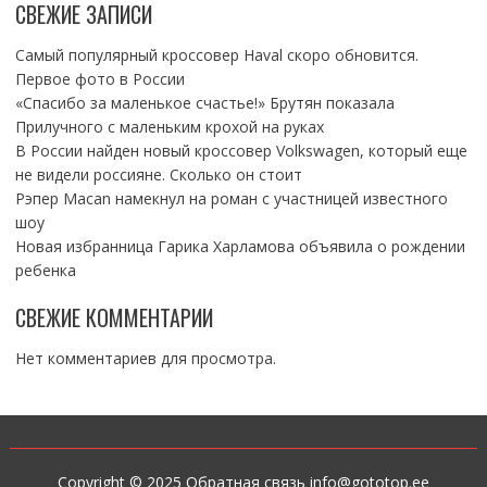
СВЕЖИЕ ЗАПИСИ
Самый популярный кроссовер Haval скоро обновится.
Первое фото в России
«Спасибо за маленькое счастье!» Брутян показала
Прилучного с маленьким крохой на руках
В России найден новый кроссовер Volkswagen, который еще
не видели россияне. Сколько он стоит
Рэпер Macan намекнул на роман с участницей известного
шоу
Новая избранница Гарика Харламова объявила о рождении
ребенка
СВЕЖИЕ КОММЕНТАРИИ
Нет комментариев для просмотра.
Copyright © 2025 Обратная связь info@gototop.ee