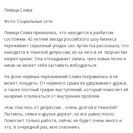
Певица Слава
Фото: Социальные сети
Певица Слава призналась, что находится в разбитом
состоянии. 42-летняя звезда российского шоу-бизнеса
переживает серьезный упадок сил. Артистка рассказала, что
находится в тяжелой депрессии, из-за чего в её творчестве
назрел кризис. Она откладывает запись трех новых песен и
никак не может себя заставить взбодриться.
На фоне нервных переживаний Слава поправилась и не
может похудеть. От нервного срыва её удерживают друзья,
а также плотный график выступлений, который помогает ей
на время отвлекаться от внутренних проблем.
«Как спастись от депрессии… очень долгой и тяжелой?
Пытаюсь, семья и друзья держат, но все равно плохо.
Помогает только работа, сейчас ее будет очень много и
это, в очередной раз, мое спасение»,