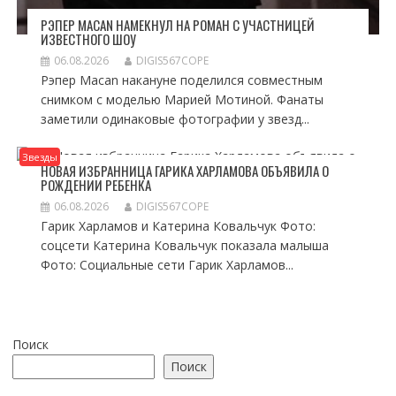
РЭПЕР MACAN НАМЕКНУЛ НА РОМАН С УЧАСТНИЦЕЙ
ИЗВЕСТНОГО ШОУ
06.08.2026
DIGIS567COPE
Рэпер Macan накануне поделился совместным
снимком с моделью Марией Мотиной. Фанаты
заметили одинаковые фотографии у звезд...
Звезды
НОВАЯ ИЗБРАННИЦА ГАРИКА ХАРЛАМОВА ОБЪЯВИЛА О
РОЖДЕНИИ РЕБЕНКА
06.08.2026
DIGIS567COPE
Гарик Харламов и Катерина Ковальчук Фото:
соцсети Катерина Ковальчук показала малыша
Фото: Социальные сети Гарик Харламов...
Поиск
Поиск