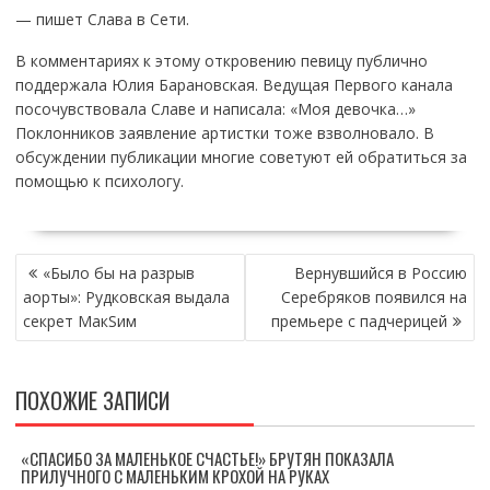
— пишет Слава в Сети.
В комментариях к этому откровению певицу публично
поддержала Юлия Барановская. Ведущая Первого канала
посочувствовала Славе и написала: «Моя девочка…»
Поклонников заявление артистки тоже взволновало. В
обсуждении публикации многие советуют ей обратиться за
помощью к психологу.
НАВИГАЦИЯ
«Было бы на разрыв
Вернувшийся в Россию
ПО
аорты»: Рудковская выдала
Серебряков появился на
ЗАПИСЯМ
секрет МакSим
премьере с падчерицей
ПОХОЖИЕ ЗАПИСИ
«СПАСИБО ЗА МАЛЕНЬКОЕ СЧАСТЬЕ!» БРУТЯН ПОКАЗАЛА
ПРИЛУЧНОГО С МАЛЕНЬКИМ КРОХОЙ НА РУКАХ