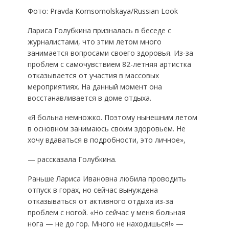
Фото: Pravda Komsomolskaya/Russian Look
Лариса Голубкина призналась в беседе с
журналистами, что этим летом много
занимается вопросами своего здоровья. Из-за
проблем с самочувствием 82-летняя артистка
отказывается от участия в массовых
мероприятиях. На данный момент она
восстанавливается в доме отдыха.
«Я больна немножко. Поэтому нынешним летом
в основном занимаюсь своим здоровьем. Не
хочу вдаваться в подробности, это личное»,
— рассказала Голубкина.
Раньше Лариса Ивановна любила проводить
отпуск в горах, но сейчас вынуждена
отказываться от активного отдыха из-за
проблем с ногой. «Но сейчас у меня больная
нога — не до гор. Много не находишься!» —