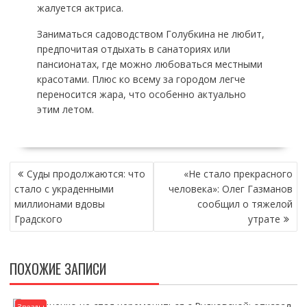
жалуется актриса.
Заниматься садоводством Голубкина не любит,
предпочитая отдыхать в санаториях или
пансионатах, где можно любоваться местными
красотами. Плюс ко всему за городом легче
переносится жара, что особенно актуально
этим летом.
НАВИГАЦИЯ
Суды продолжаются: что
«Не стало прекрасного
ПО
стало с украденными
человека»: Олег Газманов
ЗАПИСЯМ
миллионами вдовы
сообщил о тяжелой
Градского
утрате
ПОХОЖИЕ ЗАПИСИ
Звезды