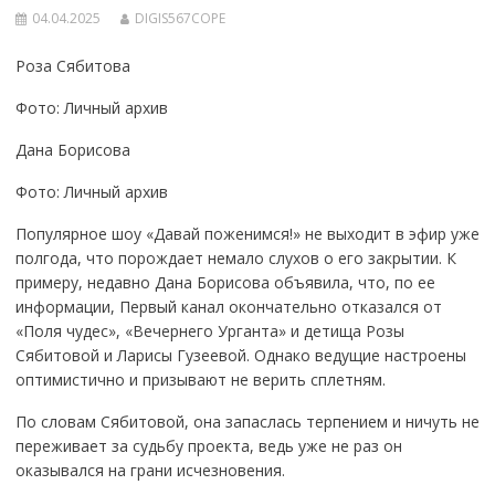
04.04.2025
DIGIS567COPE
Роза Сябитова
Фото: Личный архив
Дана Борисова
Фото: Личный архив
Популярное шоу «Давай поженимся!» не выходит в эфир уже
полгода, что порождает немало слухов о его закрытии. К
примеру, недавно Дана Борисова объявила, что, по ее
информации, Первый канал окончательно отказался от
«Поля чудес», «Вечернего Урганта» и детища Розы
Сябитовой и Ларисы Гузеевой. Однако ведущие настроены
оптимистично и призывают не верить сплетням.
По словам Сябитовой, она запаслась терпением и ничуть не
переживает за судьбу проекта, ведь уже не раз он
оказывался на грани исчезновения.