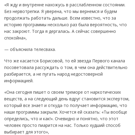
«Я жду и внутренне нахожусь в расслабленном состоянии.
Без нервотрепки. Я уверена, что мы вернемся и будем
продолжать работать дальше. Всем известно, что за
историю программы несколько раз была вероятность, что
нас закроют. Тогда я дергалась. А сейчас совершенно
спокойна»,
— объяснила телесваха.
Что же касается Борисовой, то ей звезда Первого канала
посоветовала рассуждать о том, в чем она действительно
разбирается, а не пугать народ недостоверной
информацией.
«Она сегодня пишет о своем треморе от наркотических
веществ, а на следующий день вдруг становится экспертом,
который все знает и откуда-то получает информацию, что
наши программы закрыли. Хочется ей сказать: «Ты вообще
определись, что и как!». Очевидно и понятно, что этот
человек просто пиарится на нас. Только худший способ
выбирает для этого»,