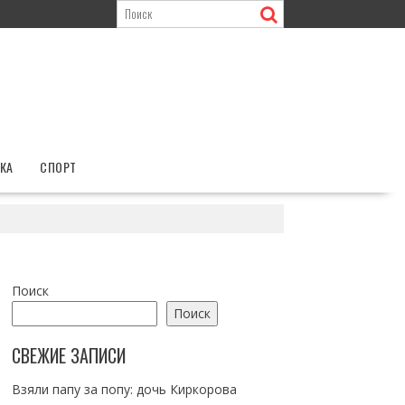
КА
СПОРТ
Поиск
Поиск
СВЕЖИЕ ЗАПИСИ
Взяли папу за попу: дочь Киркорова