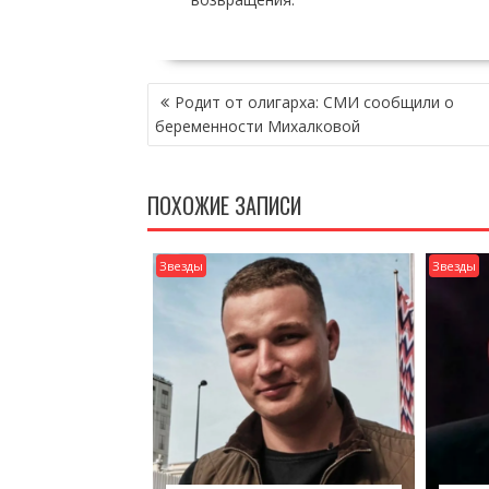
НАВИГАЦИЯ
Родит от олигарха: СМИ сообщили о
ПО
беременности Михалковой
ЗАПИСЯМ
ПОХОЖИЕ ЗАПИСИ
Звезды
Звезды