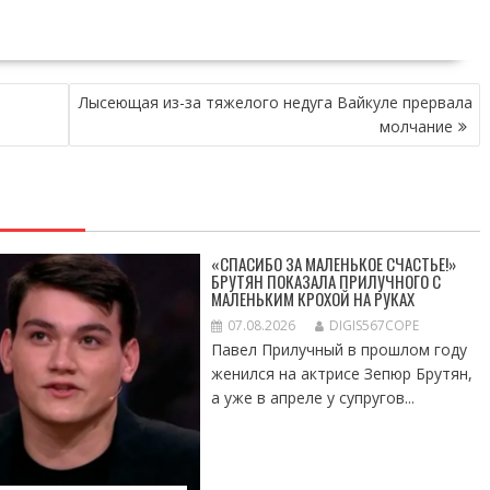
Лысеющая из-за тяжелого недуга Вайкуле прервала
молчание
«СПАСИБО ЗА МАЛЕНЬКОЕ СЧАСТЬЕ!»
БРУТЯН ПОКАЗАЛА ПРИЛУЧНОГО С
МАЛЕНЬКИМ КРОХОЙ НА РУКАХ
07.08.2026
DIGIS567COPE
Павел Прилучный в прошлом году
женился на актрисе Зепюр Брутян,
а уже в апреле у супругов...