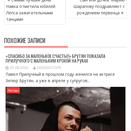
ПО
Навка отметила юбилей
Шарапову поздравляют с
ЗАПИСЯМ
Лепса зажигательными
рождением первенца
танцами
ПОХОЖИЕ ЗАПИСИ
«СПАСИБО ЗА МАЛЕНЬКОЕ СЧАСТЬЕ!» БРУТЯН ПОКАЗАЛА
ПРИЛУЧНОГО С МАЛЕНЬКИМ КРОХОЙ НА РУКАХ
07.08.2026
DIGIS567COPE
Павел Прилучный в прошлом году женился на актрисе
Зепюр Брутян, а уже в апреле у супругов...
Звезды