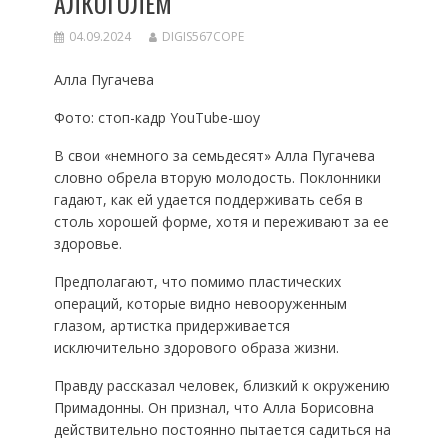
АЛКОГОЛЕМ
04.09.2024
DIGIS567COPE
Алла Пугачева
Фото: стоп-кадр YouTube-шоу
В свои «немного за семьдесят» Алла Пугачева
словно обрела вторую молодость. Поклонники
гадают, как ей удается поддерживать себя в
столь хорошей форме, хотя и переживают за ее
здоровье.
Предполагают, что помимо пластических
операций, которые видно невооруженным
глазом, артистка придерживается
исключительно здорового образа жизни.
Правду рассказал человек, близкий к окружению
Примадонны. Он признал, что Алла Борисовна
действительно постоянно пытается садиться на