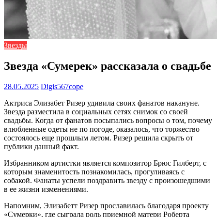
Звезды
Звезда «Сумерек» рассказала о свадьбе
28.05.2025
Digis567cope
Актриса Элизабет Ризер удивила своих фанатов накануне.
Звезда разместила в социальных сетях снимок со своей
свадьбы. Когда от фанатов посыпались вопросы о том, почему
влюбленные одеты не по погоде, оказалось, что торжество
состоялось еще прошлым летом. Ризер решила скрыть от
публики данный факт.
Избранником артистки является композитор Брюс Гилберт, с
которым знаменитость познакомилась, прогуливаясь с
собакой. Фанаты успели поздравить звезду с произошедшими
в ее жизни изменениями.
Напомним, Элизабетт Ризер прославилась благодаря проекту
«Сумерки», где сыграла роль приемной матери Роберта