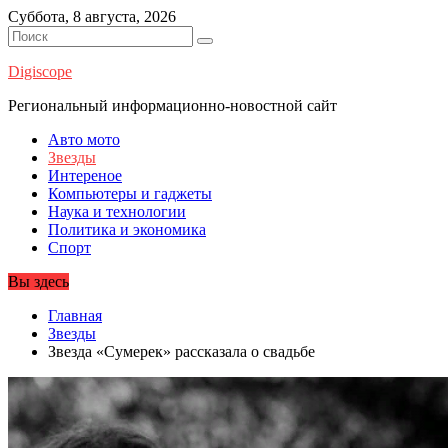
Перейти
Суббота, 8 августа, 2026
к
содержимому
Digiscope
Региональный информационно-новостной сайт
Авто мото
Звезды
Интереное
Компьютеры и гаджеты
Наука и технологии
Политика и экономика
Спорт
Вы здесь
Главная
Звезды
Звезда «Сумерек» рассказала о свадьбе