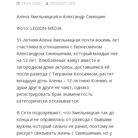
18.04.2026
DIGIS567COPE
Алена Хмельницкая и Александр Синюшин
Фото: LEGION-MEDIA
51-летняя Алена Хмельницкая почти восемь лет
счастлива в отношениях с бизнесменом
Александром Синюшиным, который младше нее
на 12 лет. Влюбленные живут вместе в
загородном доме актрисы, доставшемся ей
после развода с Тиграном Кеосаяном, растят
младшую дочь Алены – 12-летнюю Ксению, и
души друг в друге не чают, однако
регистрировать брак знаменитость
категорически отказывается.
В Сети подозревают, что Хмельницкая так до
конца и не оправилась от развода с бывшим
мужем, который сильно ее ранил, поэтому не
рискует связывать жизнь с Синюшиным, но у