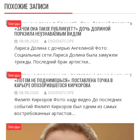
ПОХОЖИЕ ЗАПИСИ
Звезды
«ЗАЧЕМ ОНА ТАКОЕ ПУБЛИКУЕТ?» ДОЧЬ ДОЛИНОЙ
ПОРАЗИЛА НЕУЗНАВАЕМЫМ ВИДОМ
08.08.2026
DIGIS567COPE
Лариса Долина с дочерью Ангелиной Фото:
Социальные сети Лариса Долина была замужем
трижды. Последний брак артистки...
Звезды
«ПОТОМ НЕ ПОДНИМЕШЬСЯ»: ПОСТАВЛЕНА ТОЧКА В
КАРЬЕРЕ ОПОЗОРИВШЕГОСЯ КИРКОРОВА
08.08.2026
DIGIS567COPE
Филипп Киркоров Фото: кадр видео До последних
событий Филипп Киркоров был одним из самых
востребованных артистов....
Звезды