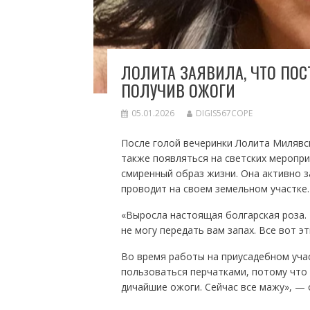
ЛОЛИТА ЗАЯВИЛА, ЧТО ПОС
ПОЛУЧИВ ОЖОГИ
05.01.2026
DIGIS567COPE
После голой вечеринки Лолита Милявск
также появляться на светских меропри
смиренный образ жизни. Она активно з
проводит на своем земельном участке. 
«Выросла настоящая болгарская роза. И
не могу передать вам запах. Все вот э
Во время работы на приусадебном уча
пользоваться перчатками, потому что 
дичайшие ожоги. Сейчас все мажу», —