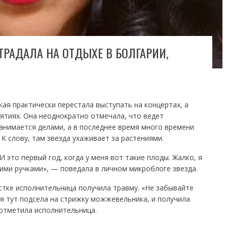
ТРАДАЛА НА ОТДЫХЕ В БОЛГАРИИ,
ая практически перестала выступать на концертах, а
ятиях. Она неоднократно отмечала, что ведет
анимается делами, а в последнее время много времени
К слову, там звезда ухаживает за растениями.
 это первый год, когда у меня вот такие плоды. Жалко, я
тими ручками», — поведала в личном микроблоге звезда.
стке исполнительница получила травму. «Не забывайте
я тут подсела на стрижку можжевельника, и получила
 отметила исполнительница.