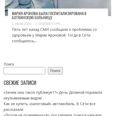
МАРИЯ АРОНОВА БЫЛА ГОСПИТАЛИЗИРОВАНА В
БОТКИНСКУЮ БОЛЬНИЦУ
08.08.2026
DIGIS567COPE
Пять лет назад СМИ сообщали о проблемах со
здоровьем у Марии Ароновой. Тогда в Сети
сообщалось,...
Поиск
Поиск
СВЕЖИЕ ЗАПИСИ
«Зачем она такое публикует?» Дочь Долиной поразила
неузнаваемым видом
Как не купить «залоговый» автомобиль. В Сети все
рассказали
«Потом не поднимешься»: поставлена точка в карьере