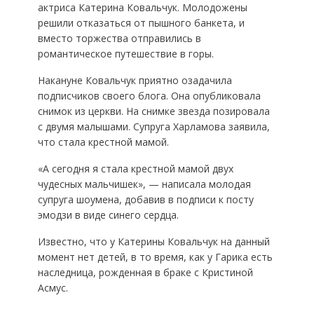
актриса Катерина Ковальчук. Молодожены
решили отказаться от пышного банкета, и
вместо торжества отправились в
романтическое путешествие в горы.
Накануне Ковальчук приятно озадачила
подписчиков своего блога. Она опубликовала
снимок из церкви. На снимке звезда позировала
с двумя малышами. Супруга Харламова заявила,
что стала крестной мамой.
«А сегодня я стала крестной мамой двух
чудесных мальчишек», — написала молодая
супруга шоумена, добавив в подписи к посту
эмодзи в виде синего сердца.
Известно, что у Катерины Ковальчук на данный
момент нет детей, в то время, как у Гарика есть
наследница, рожденная в браке с Кристиной
Асмус.