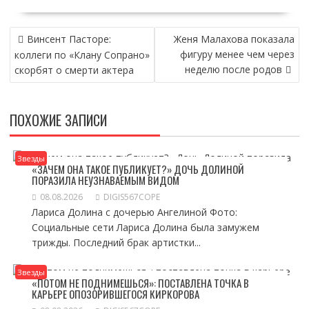
НАВИГАЦИЯ
Винсент Пасторе:
Женя Малахова показала
ПО
фигуру менее чем через
коллеги по «Клану Сопрано»
ЗАПИСЯМ
неделю после родов
скорбят о смерти актера
ПОХОЖИЕ ЗАПИСИ
Звезды
«ЗАЧЕМ ОНА ТАКОЕ ПУБЛИКУЕТ?» ДОЧЬ ДОЛИНОЙ
ПОРАЗИЛА НЕУЗНАВАЕМЫМ ВИДОМ
08.08.2026
DIGIS567COPE
Лариса Долина с дочерью Ангелиной Фото:
Социальные сети Лариса Долина была замужем
трижды. Последний брак артистки...
Звезды
«ПОТОМ НЕ ПОДНИМЕШЬСЯ»: ПОСТАВЛЕНА ТОЧКА В
КАРЬЕРЕ ОПОЗОРИВШЕГОСЯ КИРКОРОВА