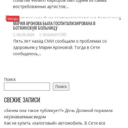
событий Филипп Киркоров был одним из самых
востребованных артистов....
Звезды
МАРИЯ АРОНОВА БЫЛА ГОСПИТАЛИЗИРОВАНА В
БОТКИНСКУЮ БОЛЬНИЦУ
08.08.2026
DIGIS567COPE
Пять лет назад СМИ сообщали о проблемах со
здоровьем у Марии Ароновой. Тогда в Сети
сообщалось,...
Поиск
Поиск
СВЕЖИЕ ЗАПИСИ
«Зачем она такое публикует?» Дочь Долиной поразила
неузнаваемым видом
Как не купить «залоговый» автомобиль. В Сети все