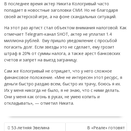
В последнее время актер Никита Кологривый часто
попадает в новостные заголовки СМИ. Но не благодаря
своей актерской игре, а на фоне скандальных ситуаций.
На этот раз артист стал объектом внимания налоговой. Как
отмечает Telegram-канал SHOT, актер не уплатил 1.4
миллиона рублей. Ему пришло уведомление с просьбой
погасить долг. Если звезды это не сделает, ему грозит
штраф в 20% от суммы налога, а также арест банковских
счетов и запрет на выезд заграницу.
Сам же Кологривый не отрицает, что у него сложное
финансовое положение. «Мне не интересен этот ресурс, я
деньги быстро раздаю всем, быстро их трачу, боюсь я их.
Их у меня никогда не было, я не знаю, что с ними делать.
Они у меня как огонь в руках, не умею копить и
откладывать», — отметил Никита.
НАВИГАЦИЯ
53-летняя Эвелина
В «Реале» готовят