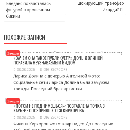
ПО
шокирующий трансфер
Блёданс похвасталась
ЗАПИСЯМ
Икарди?
фигурой в крошечном
бикини
ПОХОЖИЕ ЗАПИСИ
Звезды
«ЗАЧЕМ ОНА ТАКОЕ ПУБЛИКУЕТ?» ДОЧЬ ДОЛИНОЙ
ПОРАЗИЛА НЕУЗНАВАЕМЫМ ВИДОМ
08.08.2026
DIGIS567COPE
Лариса Долина с дочерью Ангелиной Фото:
Социальные сети Лариса Долина была замужем
трижды. Последний брак артистки...
Звезды
«ПОТОМ НЕ ПОДНИМЕШЬСЯ»: ПОСТАВЛЕНА ТОЧКА В
КАРЬЕРЕ ОПОЗОРИВШЕГОСЯ КИРКОРОВА
08.08.2026
DIGIS567COPE
Филипп Киркоров Фото: кадр видео До последних