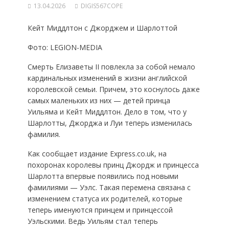
13.04.2026
DIGIS567COPE
Кейт Миддлтон с Джорджем и Шарлоттой
Фото: LEGION-MEDIA
Смерть Елизаветы II повлекла за собой немало
кардинальных изменений в жизни английской
королевской семьи. Причем, это коснулось даже
самых маленьких из них — детей принца
Уильяма и Кейт Миддлтон. Дело в том, что у
Шарлотты, Джорджа и Луи теперь изменилась
фамилия.
Как сообщает издание Express.co.uk, на
похоронах королевы принц Джордж и принцесса
Шарлотта впервые появились под новыми
фамилиями — Уэлс. Такая перемена связана с
изменением статуса их родителей, которые
теперь именуются принцем и принцессой
Уэльскими. Ведь Уильям стал теперь