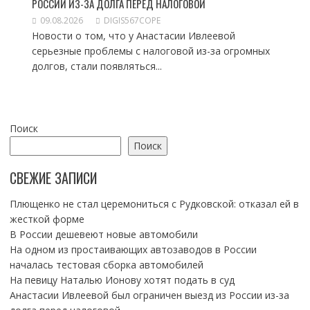
РОССИИ ИЗ-ЗА ДОЛГА ПЕРЕД НАЛОГОВОЙ
09.08.2026
DIGIS567COPE
Новости о том, что у Анастасии Ивлеевой
серьезные проблемы с налоговой из-за огромных
долгов, стали появляться...
Поиск
Поиск
СВЕЖИЕ ЗАПИСИ
Плющенко не стал церемониться с Рудковской: отказал ей в
жесткой форме
В России дешевеют новые автомобили
На одном из простаивающих автозаводов в России
началась тестовая сборка автомобилей
На певицу Наталью Ионову хотят подать в суд
Анастасии Ивлеевой был ограничен выезд из России из-за