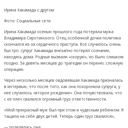
Ирина Хакамада с другом
Фото: Социальные сети
Ирина Хакамада осенью прошлого года потеряла мужа
Владимира Сиротинского. Отец особенной дочки политика
скончался из-за сердечного приступа. Всё случилось очень
быстро: супруг Хакамады внезапно потерял сознание,
находясь дома. Родные вызвали «скорую», но было слишком
поздно. За девять месяцев до трагедии он перенес сложную
операцию.
Через несколько месяцев овдовевшая Хакамада призналась
в интервью, что после того, как она похоронила супруга, у
неё случилось «второе рождение». Она почувствовала, что
с её плеч свалился огромный груз ответственности.
«Мой прекрасный муж был при этом и чудесным ребенком. Я
тащила на себе двух детей. Теперь один груз свалился»,
— поделилась она.