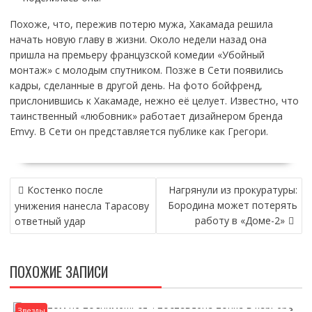
Похоже, что, пережив потерю мужа, Хакамада решила
начать новую главу в жизни. Около недели назад она
пришла на премьеру французской комедии «Убойный
монтаж» с молодым спутником. Позже в Сети появились
кадры, сделанные в другой день. На фото бойфренд,
прислонившись к Хакамаде, нежно её целует. Известно, что
таинственный «любовник» работает дизайнером бренда
Emvy. В Сети он представляется публике как Грегори.
НАВИГАЦИЯ
Костенко после
Нагрянули из прокуратуры:
ПО
Бородина может потерять
унижения нанесла Тарасову
ЗАПИСЯМ
работу в «Доме-2»
ответный удар
ПОХОЖИЕ ЗАПИСИ
Звезды