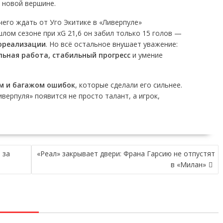
к новой вершине.
шлом сезоне при xG 21,6 он забил только 15 голов —
дореализации
. Но всё остальное внушает уважение:
льная работа, стабильный прогресс
и умение
м и багажом ошибок
, которые сделали его сильнее.
иверпуля» появится не просто талант, а игрок,
 за
«Реал» закрывает двери: Франа Гарсию не отпустят
в «Милан»