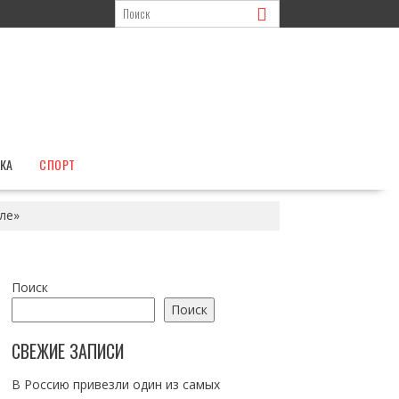
КА
СПОРТ
ле»
Поиск
Поиск
СВЕЖИЕ ЗАПИСИ
В Россию привезли один из самых