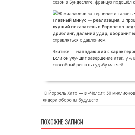
сезон в Бундеслиге, француз подошёл 
Главный минус — реализация
. В про
худший показатель в Европе по не
дриблинг, дальний удар, обороните
справляться с давлением.
Экитике —
нападающий с характеро
Если он улучшит завершение атак, у «Л
способный решать судьбу матчей.
НАВИГАЦИЯ
Йоррель Хато — в «Челси»: 50 миллионов
ПО
лидера обороны будущего
ЗАПИСЯМ
ПОХОЖИЕ ЗАПИСИ