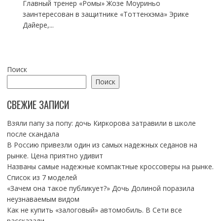
Главный тренер «Ромы» Жозе Моуриньо
заинтересован в защитнике «Тоттенхэма» Эрике
Дайере,...
Поиск
Поиск
СВЕЖИЕ ЗАПИСИ
Взяли папу за попу: дочь Киркорова затравили в школе
после скандала
В Россию привезли один из самых надежных седанов на
рынке. Цена приятно удивит
Названы самые надежные компактные кроссоверы на рынке.
Список из 7 моделей
«Зачем она такое публикует?» Дочь Долиной поразила
неузнаваемым видом
Как не купить «залоговый» автомобиль. В Сети все
рассказали