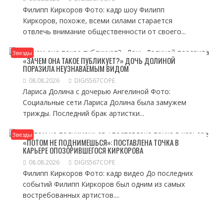
Филипп Киркоров Фото: кадр шоу Филипп
Киркоров, похоже, всеми силами старается
отвлечь внимание общественности от своего...
Звезды
«ЗАЧЕМ ОНА ТАКОЕ ПУБЛИКУЕТ?» ДОЧЬ ДОЛИНОЙ
ПОРАЗИЛА НЕУЗНАВАЕМЫМ ВИДОМ
08.08.2026
DIGIS567COPE
Лариса Долина с дочерью Ангелиной Фото:
Социальные сети Лариса Долина была замужем
трижды. Последний брак артистки...
Звезды
«ПОТОМ НЕ ПОДНИМЕШЬСЯ»: ПОСТАВЛЕНА ТОЧКА В
КАРЬЕРЕ ОПОЗОРИВШЕГОСЯ КИРКОРОВА
08.08.2026
DIGIS567COPE
Филипп Киркоров Фото: кадр видео До последних
событий Филипп Киркоров был одним из самых
востребованных артистов....