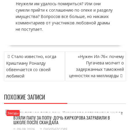
Неужели им удалось помириться? Или они
сумели прийти к соглашению по опеке и разделу
имущества? Вопросов всё больше, но никаких
комментариев от участников любовной драмы
не поступает.
НАВИГАЦИЯ
Стало известно, когда
«Нужен Ил-76»: почему
ПО
Пугачева молчит о
Криштиану Роналду
ЗАПИСЯМ
задержанных таможней
обвенчается со своей
ценностях на миллиарды
любимой
ПОХОЖИЕ ЗАПИСИ
Звезды
ВЗЯЛИ ПАПУ ЗА ПОПУ: ДОЧЬ КИРКОРОВА ЗАТРАВИЛИ В
ШКОЛЕ ПОСЛЕ СКАНДАЛА
09.08.2026
DIGIS567COPE