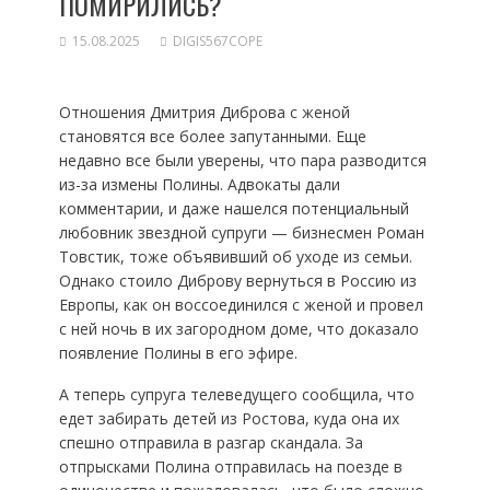
ПОМИРИЛИСЬ?
15.08.2025
DIGIS567COPE
Отношения Дмитрия Диброва с женой
становятся все более запутанными. Еще
недавно все были уверены, что пара разводится
из-за измены Полины. Адвокаты дали
комментарии, и даже нашелся потенциальный
любовник звездной супруги — бизнесмен Роман
Товстик, тоже объявивший об уходе из семьи.
Однако стоило Диброву вернуться в Россию из
Европы, как он воссоединился с женой и провел
с ней ночь в их загородном доме, что доказало
появление Полины в его эфире.
А теперь супруга телеведущего сообщила, что
едет забирать детей из Ростова, куда она их
спешно отправила в разгар скандала. За
отпрысками Полина отправилась на поезде в