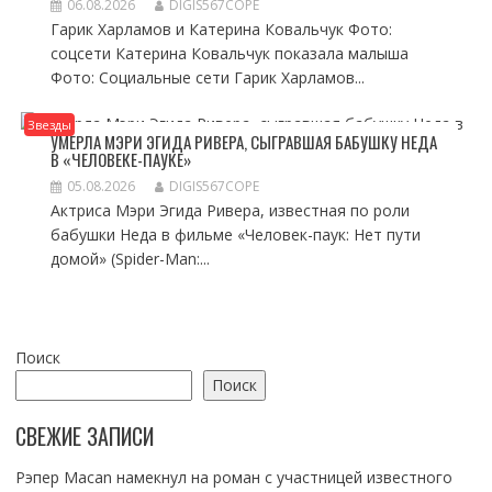
06.08.2026
DIGIS567COPE
Гарик Харламов и Катерина Ковальчук Фото:
соцсети Катерина Ковальчук показала малыша
Фото: Социальные сети Гарик Харламов...
Звезды
УМЕРЛА МЭРИ ЭГИДА РИВЕРА, СЫГРАВШАЯ БАБУШКУ НЕДА
В «ЧЕЛОВЕКЕ-ПАУКЕ»
05.08.2026
DIGIS567COPE
Актриса Мэри Эгида Ривера, известная по роли
бабушки Неда в фильме «Человек-паук: Нет пути
домой» (Spider-Man:...
Поиск
Поиск
СВЕЖИЕ ЗАПИСИ
Рэпер Macan намекнул на роман с участницей известного