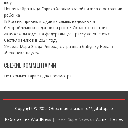
шоу
Новая избранница Гарика Харламова объявила о рождении
ребенка
В Россию привезли один из самых надежных и
беспроблемных седанов на рынке. Сколько он стоит
«КамАЗ» выведет на федеральную трассу до 50 своих
беспилотников в 2024 году
Умерла Мэри Эгида Ривера, сыгравшая бабушку Неда в
«Человеке-пауке»
СВЕЖИЕ КОММЕНТАРИИ
Нет комментариев для просмотра.
Copyright © 2025 Обратная связь info@gototop.ee
Работает на WordPress
|
Тема: SuperNews от
Acme Themes