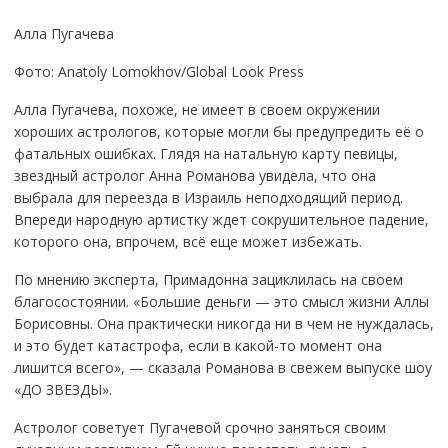
Алла Пугачева
Фото: Anatoly Lomokhov/Global Look Press
Алла Пугачева, похоже, не имеет в своем окружении
хороших астрологов, которые могли бы предупредить её о
фатальных ошибках. Глядя на натальную карту певицы,
звездный астролог Анна Романова увидела, что она
выбрала для переезда в Израиль неподходящий период.
Впереди народную артистку ждет сокрушительное падение,
которого она, впрочем, всё еще может избежать.
По мнению эксперта, Примадонна зациклилась на своем
благосостоянии. «Большие деньги — это смысл жизни Аллы
Борисовны. Она практически никогда ни в чем не нуждалась,
и это будет катастрофа, если в какой-то момент она
лишится всего», — сказала Романова в свежем выпуске шоу
«ДО ЗВЕЗДЫ».
Астролог советует Пугачевой срочно заняться своим