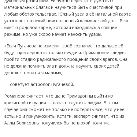
духовным развитием. Ей нужно перестать думать о
материальных благах и научиться быть счастливой при
любых обстоятельствах. Южный узел в её натальной карте
указывает на некий неисполненный кармический долг. Речь
идет о родовой карме, которая находилась в спящем
режиме, но уже скоро начнет наносить удары.
«Если Пугачева не изменит своё сознание, то дальше её
будут преследовать только неудачи. Примадонне следует
пройти стадию радикального прощения своих врагов. Она
не должна помнить зла и должна научить своих детей
довольствоваться малым»,
— советует астролог Пугачевой.
Романова считает, что шанс Примадонны выйти из
кризисной ситуации — начать служить людям. В этом
случае она сможет не только не потерять всё, что у неё
есть, но и приумножить. Кстати, эксперт считает, что из
Аллы Борисовны получился бы неплохой политик.