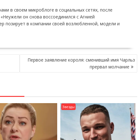
ами в своем микроблоге в социальных сетях, после
 «Неужели он снова воссоединился с Агнией
тер позирует в компании своей возлюбленной, модели и
Первое заявление короля: сменивший имя Чарльз
прервал молчание
Звезды