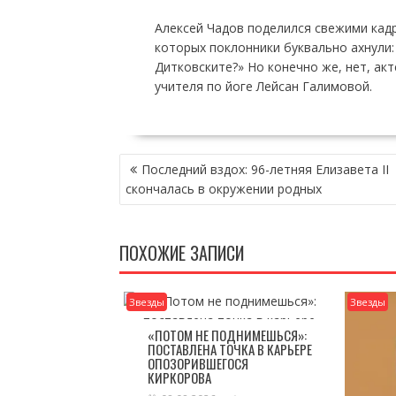
Алексей Чадов поделился свежими кадр
которых поклонники буквально ахнули:
Дитковските?» Но конечно же, нет, ак
учителя по йоге Лейсан Галимовой.
НАВИГАЦИЯ
Последний вздох: 96-летняя Елизавета II
ПО
скончалась в окружении родных
ЗАПИСЯМ
ПОХОЖИЕ ЗАПИСИ
Звезды
Звезды
«ПОТОМ НЕ ПОДНИМЕШЬСЯ»:
ПОСТАВЛЕНА ТОЧКА В КАРЬЕРЕ
ОПОЗОРИВШЕГОСЯ
КИРКОРОВА