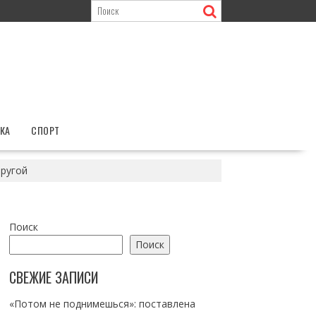
КА
СПОРТ
пругой
Поиск
Поиск
СВЕЖИЕ ЗАПИСИ
«Потом не поднимешься»: поставлена