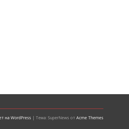
т на WordPress
|
Тема: SuperNews от
Acme Themes