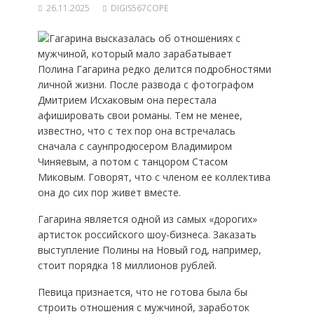
26.11.2025
DIGIS567COPE
Полина Гагарина редко делится подробностями
личной жизни. После развода с фотографом
Дмитрием Исхаковым она перестала
афишировать свои романы. Тем не менее,
известно, что с тех пор она встречалась
сначала с саунпродюсером Владимиром
Чиняевым, а потом с танцором Стасом
Миковым. Говорят, что с членом ее коллектива
она до сих пор живет вместе.
Гагарина является одной из самых «дорогих»
артисток российского шоу-бизнеса. Заказать
выступление Полины на Новый год, например,
стоит порядка 18 миллионов рублей.
Певица признается, что не готова была бы
строить отношения с мужчиной, заработок