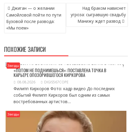
НАВИГАЦИЯ
Джиган — о желании
Над браком нависнет
ПО
угроза: сыгравшую свадьбу
Самойловой пойти по пути
ЗАПИСЯМ
Манижу ждет развод
Бузовой после развода:
«Мы поем»
ПОХОЖИЕ ЗАПИСИ
Звезды
«ПОТОМ НЕ ПОДНИМЕШЬСЯ»: ПОСТАВЛЕНА ТОЧКА В
КАРЬЕРЕ ОПОЗОРИВШЕГОСЯ КИРКОРОВА
08.08.2026
DIGIS567COPE
Филипп Киркоров Фото: кадр видео До последних
событий Филипп Киркоров был одним из самых
востребованных артистов....
Звезды