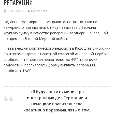
РЕПАРАЦИЙ
17.10.2024
DIGIS567COPE
Недавно сформированное правительство Польши не
намерено отказываться от идеи взыскать с Берлина
крупную сумму в качестве репараций за ущерб, нанесенной
во времена Второй Мировой войны.
Глава внешнеполитического ведомства Радослав Сикорский
по итогам встречи с немецкой коллегой Анналеной Бербок
сообщил, что призвал правительство ФРГ творчески
подумать и реализовать форму выплаты репараций,
сообщает ТАСС.
«Я буду просить министра
иностранных дел Германии и
немецкое правительство
креативно поразмышлять о том,