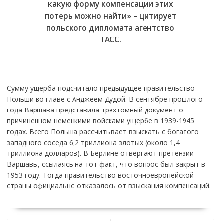
какую форму компенсации этих
потерь можно найти» – цитирует
польского дипломата агентство
ТАСС.
Сумму ущерба подсчитало предыдущее правительство
Польши во главе с Анджеем Дудой. В сентябре прошлого
года Варшава представила трехтомный документ о
причиненном немецкими войсками ущербе в 1939-1945
годах. Всего Польша рассчитывает взыскать с богатого
западного соседа 6,2 триллиона злотых (около 1,4
триллиона долларов). В Берлине отвергают претензии
Варшавы, ссылаясь на тот факт, что вопрос был закрыт в
1953 году. Тогда правительство восточноевропейской
страны официально отказалось от взыскания компенсаций.