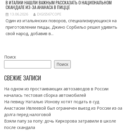
В ИТАЛИИ НАШЛИ ВАЖНЫМ РАССКАЗАТЬ О НАЦИОНАЛЬНОМ
СКАНДАЛЕ ИЗ-ЗА АНАНАСА В ПИЦЦЕ
13.06.2026
DIGIS567COPE
Один из итальянских поворов, специализирующихся на
приготовлении пиццы, Джино Сорбильо решил удивить
свой народ, добавив в...
Поиск
Поиск
СВЕЖИЕ ЗАПИСИ
На одном из простаивающих автозаводов в России
началась тестовая сборка автомобилей
На певицу Наталью Ионову хотят подать в суд
Анастасии Ивлеевой был ограничен выезд из России из-за
долга перед налоговой
Взяли папу за попу: дочь Киркорова затравили в школе
после скандала