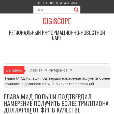
Перейти
ПОНЕДЕЛЬНИК, 10 АВГУСТА, 2026
к
содержимому
DIGISCOPE
РЕГИОНАЛЬНЫЙ ИНФОРМАЦИОННО-НОВОСТНОЙ
САЙТ
Вы здесь
Главная
Интереное
Глава МИД Польши подтвердил намерение получить более
триллиона долларов от ФРГ в качестве репараций
ГЛАВА МИД ПОЛЬШИ ПОДТВЕРДИЛ
НАМЕРЕНИЕ ПОЛУЧИТЬ БОЛЕЕ ТРИЛЛИОНА
ДОЛЛАРОВ ОТ ФРГ В КАЧЕСТВЕ