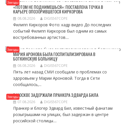
Звезды
«ПОТОМ НЕ ПОДНИМЕШЬСЯ»: ПОСТАВЛЕНА ТОЧКА В
КАРЬЕРЕ ОПОЗОРИВШЕГОСЯ КИРКОРОВА
08.08.2026
DIGIS567COPE
Филипп Киркоров Фото: кадр видео До последних
событий Филипп Киркоров был одним из самых
востребованных артистов....
Звезды
МАРИЯ АРОНОВА БЫЛА ГОСПИТАЛИЗИРОВАНА В
БОТКИНСКУЮ БОЛЬНИЦУ
08.08.2026
DIGIS567COPE
Пять лет назад СМИ сообщали о проблемах со
здоровьем у Марии Ароновой. Тогда в Сети
сообщалось,...
В МОСКВЕ ЗАДЕРЖАЛИ ПРАНКЕРА ЭДВАРДА БИЛА
Звезды
07.08.2026
DIGIS567COPE
Пранкер и блогер Эдвард Бил, известный фанатам
розыгрышами на улицах, был задержан в центре
российской столицы....