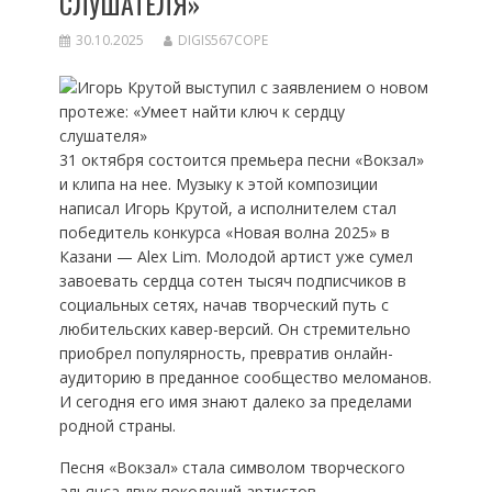
СЛУШАТЕЛЯ»
30.10.2025
DIGIS567COPE
31 октября состоится премьера песни «Вокзал»
и клипа на нее. Музыку к этой композиции
написал Игорь Крутой, а исполнителем стал
победитель конкурса «Новая волна 2025» в
Казани — Alex Lim. Молодой артист уже сумел
завоевать сердца сотен тысяч подписчиков в
социальных сетях, начав творческий путь с
любительских кавер-версий. Он стремительно
приобрел популярность, превратив онлайн-
аудиторию в преданное сообщество меломанов.
И сегодня его имя знают далеко за пределами
родной страны.
Песня «Вокзал» стала символом творческого
альянса двух поколений артистов, –