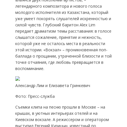
легендарного композитора и нового голоса
молодого исполнителя из Казахстана, который
уже умеет покорять слушателей искренностью и
силой чувств. Глубокий баритон Alex Lim
передает драматизм темы расставания: в голосе
слышатся сожаление, принятие и нежность,
которой уже не осталось места в реальности
этой истории. «Вокзал» – проникновенная поп-
баллада о прощании, утраченной близости и той
точке отчаяния, где любовь превращается в
воспоминание.
Александр Лим и Елизавета Гринкевич
Фото: Пресс-служба
Cъемки клипа на песню прошли в Москве – на
крышах, в уютных интерьерах отелей и на
Киевском вокзале. А режиссером и оператором
выступил Евгений Курицын, известный по