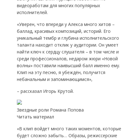
видеоработам для многих популярных
исполнителей.
«Уверен, что впереди у Алекса много хитов –
баллад, красивых композиций, историй. Его
уникальный тембр и глубина исполнительского
таланта находит отклик у аудитории. Он умеет
найти ключ к сердцу слушателя – в том числе и
среди профессионалов, недаром жюри «Новой
волны» поставили наивысший балл именно ему.
Клип на эту песню, я убеждён, получится
небанальным и запоминающимся»,
– рассказал Игорь Крутой.
Звездные роли Романа Попова
Читать материал
«В клип войдет много таких моментов, которые
будет сложно забыть… Образы, режиссерские