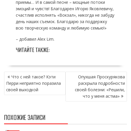
приемы… И в самой песне – мощные потоки
эмоций и чувств! Благодарен Игорю Яковлевичу,
счастлив исполнять «Вокзал», никогда не забуду
день наших съемок. Благодарю за поддержку
всю творческую команду и любимую семью!»
– добавил Alex Lim.
ЧИТАЙТЕ ТАКЖЕ:
НАВИГАЦИЯ
Что с ней такое? Кэти
Опухшая Проскурякова
ПО
Перри неприятно поразила
раскрыла подробности
ЗАПИСЯМ
своей выходкой
своей болезни: «Решили,
что у меня астма»
ПОХОЖИЕ ЗАПИСИ