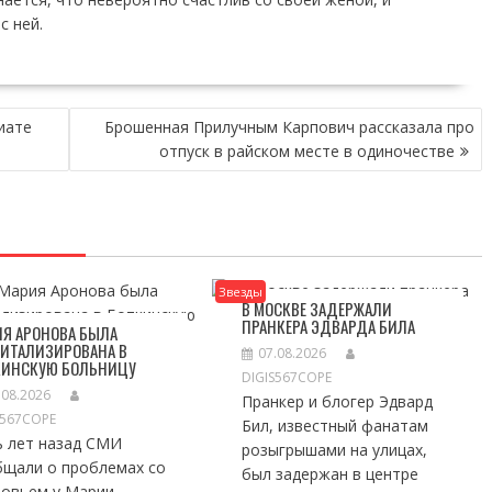
с ней.
иате
Брошенная Прилучным Карпович рассказала про
отпуск в райском месте в одиночестве
Звезды
В МОСКВЕ ЗАДЕРЖАЛИ
ПРАНКЕРА ЭДВАРДА БИЛА
Я АРОНОВА БЫЛА
ПИТАЛИЗИРОВАНА В
07.08.2026
КИНСКУЮ БОЛЬНИЦУ
DIGIS567COPE
.08.2026
Пранкер и блогер Эдвард
S567COPE
Бил, известный фанатам
ь лет назад СМИ
розыгрышами на улицах,
бщали о проблемах со
был задержан в центре
ровьем у Марии