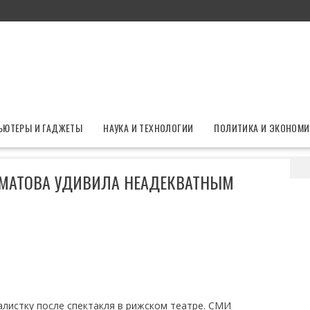
ЬЮТЕРЫ И ГАДЖЕТЫ
НАУКА И ТЕХНОЛОГИИ
ПОЛИТИКА И ЭКОНОМИ
пи сорвалась: Хаматова удивила неадекватным поведением
ХАМАТОВА УДИВИЛА НЕАДЕКВАТНЫМ
листку после спектакля в рижском театре. СМИ