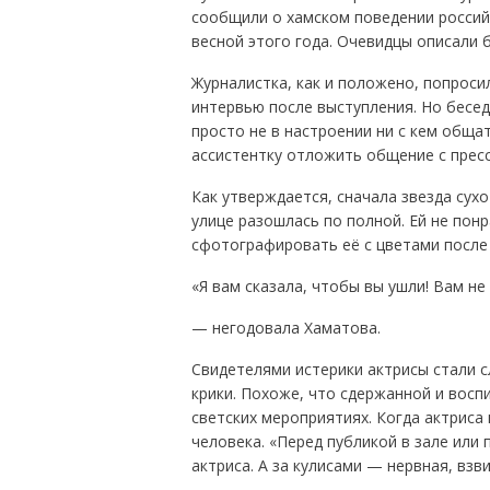
сообщили о хамском поведении россий
весной этого года. Очевидцы описали 
Журналистка, как и положено, попрос
интервью после выступления. Но бесе
просто не в настроении ни с кем обща
ассистентку отложить общение с пресс
Как утверждается, сначала звезда сухо
улице разошлась по полной. Ей не пон
сфотографировать её с цветами после 
«Я вам сказала, чтобы вы ушли! Вам не 
— негодовала Хаматова.
Свидетелями истерики актрисы стали 
крики. Похоже, что сдержанной и восп
светских мероприятиях. Когда актриса 
человека. «Перед публикой в зале или
актриса. А за кулисами — нервная, вз