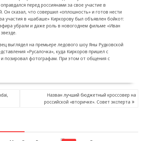
 оправдался перед россиянами за свое участие в
. Он сказал, что совершил «оплошность» и готов нести
-за участия в «шабаше» Киркорову был объявлен бойкот:
 эфира убрали и даже роль в новогоднем фильме «Иван
звезде.
вец выглядел на премьере ледового шоу Яны Рудковской
дставления «Русалочка», куда Киркоров пришел с
 и позировал фотографам. При этом от общения с
dai,
Назван лучший бюджетный кроссовер на
российской «вторичке». Совет эксперта