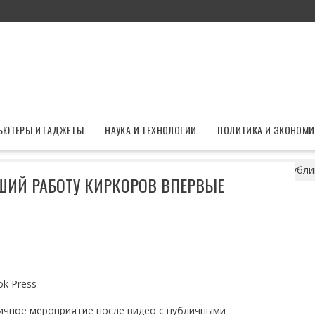
ЬЮТЕРЫ И ГАДЖЕТЫ
НАУКА И ТЕХНОЛОГИИ
ПОЛИТИКА И ЭКОНОМИ
ся вода: потерявший работу Киркоров впервые появился на публи
ВШИЙ РАБОТУ КИРКОРОВ ВПЕРВЫЕ
k Press
ичное мероприятие после видео с публичными