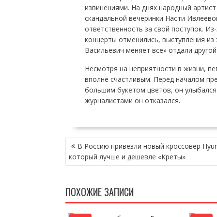
извинениями. На днях народный артист
скандальной вечеринки Насти Ивлеевой
ответственность за свой поступок. Из
концерты отменились, выступления из
Васильевич меняет все» отдали другой 
Несмотря на неприятности в жизни, пе
вполне счастливым. Перед началом пре
большим букетом цветов, он улыбался
журналистами он отказался.
НАВИГАЦИЯ
В Россию привезли новый кроссовер Hyun
ПО
который лучше и дешевле «Креты»
ЗАПИСЯМ
ПОХОЖИЕ ЗАПИСИ