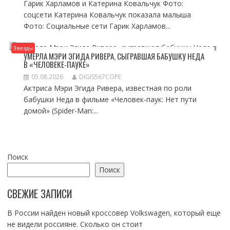
Гарик Харламов и Катерина Ковальчук Фото:
соцсети Катерина Ковальчук показала малыша
Фото: Социальные сети Гарик Харламов...
Звезды
УМЕРЛА МЭРИ ЭГИДА РИВЕРА, СЫГРАВШАЯ БАБУШКУ НЕДА
В «ЧЕЛОВЕКЕ-ПАУКЕ»
05.08.2026
DIGIS567COPE
Актриса Мэри Эгида Ривера, известная по роли
бабушки Неда в фильме «Человек-паук: Нет пути
домой» (Spider-Man:...
Поиск
Поиск
СВЕЖИЕ ЗАПИСИ
В России найден новый кроссовер Volkswagen, который еще
не видели россияне. Сколько он стоит