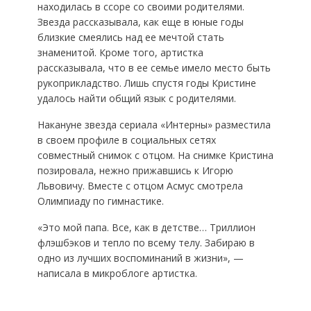
находилась в ссоре со своими родителями.
Звезда рассказывала, как еще в юные годы
близкие смеялись над ее мечтой стать
знаменитой. Кроме того, артистка
рассказывала, что в ее семье имело место быть
рукоприкладство. Лишь спустя годы Кристине
удалось найти общий язык с родителями.
Накануне звезда сериала «Интерны» разместила
в своем профиле в социальных сетях
совместный снимок с отцом. На снимке Кристина
позировала, нежно прижавшись к Игорю
Львовичу. Вместе с отцом Асмус смотрела
Олимпиаду по гимнастике.
«Это мой папа. Все, как в детстве… Триллион
флэшбэков и тепло по всему телу. Забираю в
одно из лучших воспоминаний в жизни», —
написала в микроблоге артистка.