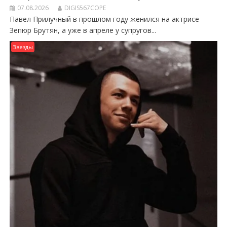
07.08.2026
DIGIS567COPE
Павел Прилучный в прошлом году женился на актрисе
Зепюр Брутян, а уже в апреле у супругов...
Звезды