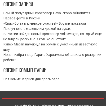
СВЕЖИЕ ЗАПИСИ
Самый популярный кроссовер Haval скоро обновится.
Первое фото в России
«Спасибо за маленькое счастье!» Брутян показала
Прилучного с маленьким крохой на руках
В России найден новый кроссовер Volkswagen, который еще
не видели россияне. Сколько он стоит
Рэпер Macan намекнул на роман с участницей известного
шоу
Новая избранница Гарика Харламова объявила о рождении
ребенка
СВЕЖИЕ КОММЕНТАРИИ
Нет комментариев для просмотра.
Copyright © 2025 Обратная связь info@gototop.ee