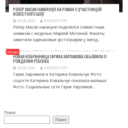
РЭПЕР MACAN НАМЕКНУЛ НА РОМАН С УЧАСТНИЦЕЙ
ИЗВЕСТНОГО ШОУ
06.08.2026
DIGIS567COPE
Рэпер Macan накануне поделился совместным
снимком с моделью Марией Мотиной. Фанаты
заметили одинаковые фотографии у звезд...
Звезды
НОВАЯ ИЗБРАННИЦА ГАРИКА ХАРЛАМОВА ОБЪЯВИЛА О
РОЖДЕНИИ РЕБЕНКА
06.08.2026
DIGIS567COPE
Гарик Харламов и Катерина Ковальчук Фото:
соцсети Катерина Ковальчук показала малыша
Фото: Социальные сети Гарик Харламов...
Поиск
Поиск