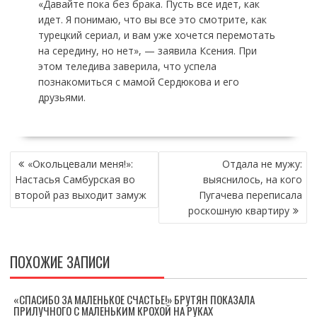
«Давайте пока без брака. Пусть все идет, как
идет. Я понимаю, что вы все это смотрите, как
турецкий сериал, и вам уже хочется перемотать
на середину, но нет», — заявила Ксения. При
этом теледива заверила, что успела
познакомиться с мамой Сердюкова и его
друзьями.
НАВИГАЦИЯ
«Окольцевали меня!»:
Отдала не мужу:
ПО
Настасья Самбурская во
выяснилось, на кого
ЗАПИСЯМ
второй раз выходит замуж
Пугачева переписала
роскошную квартиру
ПОХОЖИЕ ЗАПИСИ
«СПАСИБО ЗА МАЛЕНЬКОЕ СЧАСТЬЕ!» БРУТЯН ПОКАЗАЛА
ПРИЛУЧНОГО С МАЛЕНЬКИМ КРОХОЙ НА РУКАХ