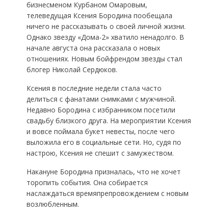
бизнесменом Курбаном Омаровым,
телеведущая Ксения Бородина пообещала
ничего не рассказывать о своей личной жизни.
Однако звезду «Дома-2» хватило ненадолго. В
начале августа она рассказала о новых
отношениях. Новым бойфрендом звезды стал
блогер Николай Сердюков.
Ксения в последние недели стала часто
делиться с фанатами снимками с мужчиной.
Недавно Бородина с избранником посетили
свадьбу близкого друга. На мероприятии Ксения
и вовсе поймала букет невесты, после чего
выложила его в социальные сети. Но, судя по
настрою, Ксения не спешит с замужеством.
Накануне Бородина призналась, что не хочет
торопить события. Она собирается
наслаждаться времяпрепровождением с новым
возлюбленным.