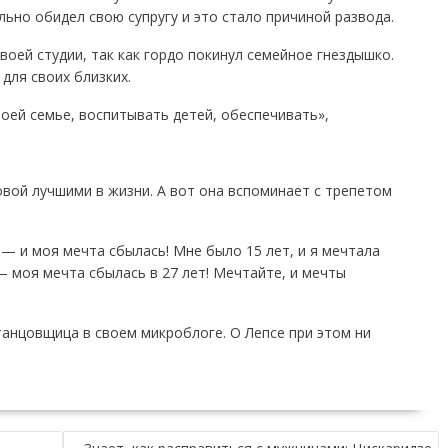
ильно обидел свою супругу и это стало причиной развода.
воей студии, так как гордо покинул семейное гнездышко.
для своих близких.
воей семье, воспитывать детей, обеспечивать»,
вой лучшими в жизни. А вот она вспоминает с трепетом
 — и моя мечта сбылась! Мне было 15 лет, и я мечтала
— моя мечта сбылась в 27 лет! Мечтайте, и мечты
анцовщица в своем микроблоге. О Лепсе при этом ни