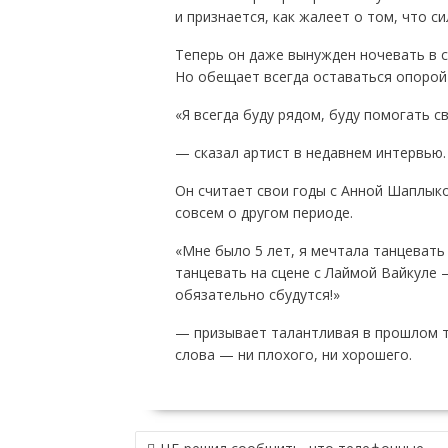
и признается, как жалеет о том, что с
Теперь он даже вынужден ночевать в с
Но обещает всегда оставаться опорой 
«Я всегда буду рядом, буду помогать с
— сказал артист в недавнем интервью.
Он считает свои годы с Анной Шаплыко
совсем о другом периоде.
«Мне было 5 лет, я мечтала танцевать
танцевать на сцене с Лаймой Вайкуле 
обязательно сбудутся!»
— призывает талантливая в прошлом т
слова — ни плохого, ни хорошего.
НАВИГАЦИЯ