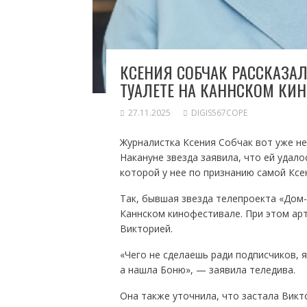
КСЕНИЯ СОБЧАК РАССКАЗАЛ
ТУАЛЕТЕ НА КАННСКОМ КИ
27.11.2025
DIGIS567COPE
Журналистка Ксения Собчак вот уже не
Накануне звезда заявила, что ей удало
которой у нее по признанию самой Ксе
Так, бывшая звезда телепроекта «Дом-2
Каннском кинофестивале. При этом ар
Викторией.
«Чего не сделаешь ради подписчиков, я 
а нашла Боню», — заявила теледива.
Она также уточнила, что застала Викт