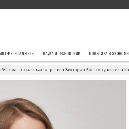
ЬЮТЕРЫ И ГАДЖЕТЫ
НАУКА И ТЕХНОЛОГИИ
ПОЛИТИКА И ЭКОНОМИ
обчак рассказала, как встретила Викторию Боню в туалете на К