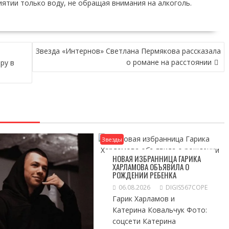
иятии только воду, не обращая внимания на алкоголь.
Звезда «Интернов» Светлана Пермякова рассказала
о романе на расстоянии
ру в
Звезды
НОВАЯ ИЗБРАННИЦА ГАРИКА
ХАРЛАМОВА ОБЪЯВИЛА О
РОЖДЕНИИ РЕБЕНКА
06.08.2026
DIGIS567COPE
Гарик Харламов и
Катерина Ковальчук Фото:
соцсети Катерина