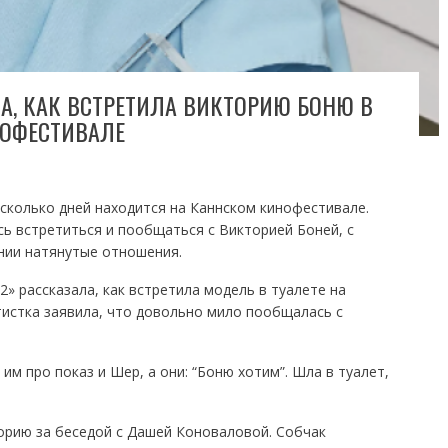
А, КАК ВСТРЕТИЛА ВИКТОРИЮ БОНЮ В
НОФЕСТИВАЛЕ
сколько дней находится на Каннском кинофестивале.
сь встретиться и пообщаться с Викторией Боней, с
нии натянутые отношения.
» рассказала, как встретила модель в туалете на
тистка заявила, что довольно мило пообщалась с
им про показ и Шер, а они: “Боню хотим”. Шла в туалет,
орию за беседой с Дашей Коноваловой. Собчак