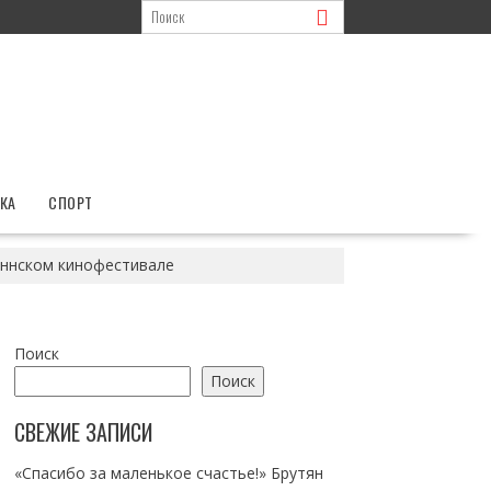
КА
СПОРТ
аннском кинофестивале
Поиск
Поиск
СВЕЖИЕ ЗАПИСИ
«Спасибо за маленькое счастье!» Брутян