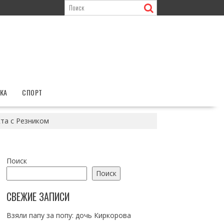
КА
СПОРТ
кта с Резником
Поиск
Поиск
СВЕЖИЕ ЗАПИСИ
Взяли папу за попу: дочь Киркорова