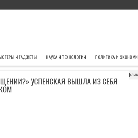
ЬЮТЕРЫ И ГАДЖЕТЫ
НАУКА И ТЕХНОЛОГИИ
ПОЛИТИКА И ЭКОНОМИ
дается в его прощении?» Успенская вышла из себя из-за конфли
ОЩЕНИИ?» УСПЕНСКАЯ ВЫШЛА ИЗ СЕБЯ
ИКОМ