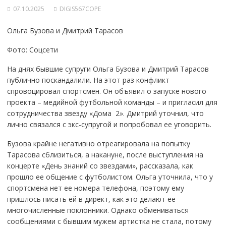
07.10.2025
DIGIS567COPE
Ольга Бузова и Дмитрий Тарасов
Фото: Соцсети
На днях бывшие супруги Ольга Бузова и Дмитрий Тарасов
публично поскандалили. На этот раз конфликт
спровоцировал спортсмен. Он объявил о запуске нового
проекта – медийной футбольной команды – и пригласил для
сотрудничества звезду «Дома  2». Дмитрий уточнил, что
лично связался с экс-супругой и попробовал ее уговорить.
Бузова крайне негативно отреагировала на попытку
Тарасова сблизиться, а накануне, после выступления на
концерте «День знаний со звездами», рассказала, как
прошло ее общение с футболистом. Ольга уточнила, что у
спортсмена нет ее номера телефона, поэтому ему
пришлось писать ей в директ, как это делают ее
многочисленные поклонники. Однако обмениваться
сообщениями с бывшим мужем артистка не стала, потому