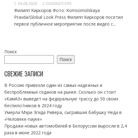
04.08.2026
DIGIS567COPE
Филипп Киркоров Фото: Komsomolskaya
Pravda/Global Look Press Филипп Киркоров посетил
первое публичное мероприятие после видео с...
Поиск
Поиск
СВЕЖИЕ ЗАПИСИ
В Россию привезли один из самых надежных и
беспроблемных седанов на рынке. Сколько он стоит
«КамАЗ» выведет на федеральную трассу до 50 своих
беспилотников в 2024 году
Умерла Мэри Эгида Ривера, сыгравшая бабушку Неда в
«Человеке-пауке»
Продажи новых автомобилей в Белоруссии выросли в 2,4
раза в июне 2022 года