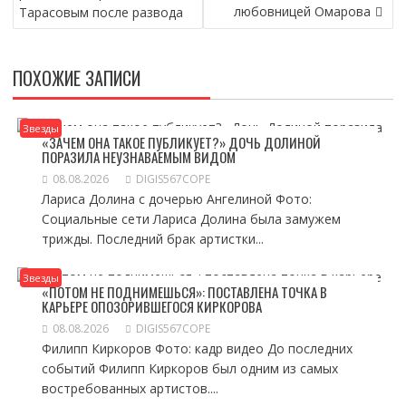
любовницей Омарова
Тарасовым после развода
ПОХОЖИЕ ЗАПИСИ
Звезды
«ЗАЧЕМ ОНА ТАКОЕ ПУБЛИКУЕТ?» ДОЧЬ ДОЛИНОЙ
ПОРАЗИЛА НЕУЗНАВАЕМЫМ ВИДОМ
08.08.2026
DIGIS567COPE
Лариса Долина с дочерью Ангелиной Фото:
Социальные сети Лариса Долина была замужем
трижды. Последний брак артистки...
Звезды
«ПОТОМ НЕ ПОДНИМЕШЬСЯ»: ПОСТАВЛЕНА ТОЧКА В
КАРЬЕРЕ ОПОЗОРИВШЕГОСЯ КИРКОРОВА
08.08.2026
DIGIS567COPE
Филипп Киркоров Фото: кадр видео До последних
событий Филипп Киркоров был одним из самых
востребованных артистов....