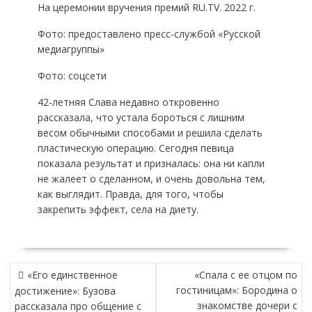
На церемонии вручения премий RU.TV. 2022 г.
Фото: предоставлено пресс-службой «Русской
медиагруппы»
Фото: соцсети
42-летняя Слава недавно откровенно
рассказала, что устала бороться с лишним
весом обычными способами и решила сделать
пластическую операцию. Сегодня певица
показала результат и призналась: она ни капли
не жалеет о сделанном, и очень довольна тем,
как выглядит. Правда, для того, чтобы
закрепить эффект, села на диету.
НАВИГАЦИЯ
«Его единственное
«Спала с ее отцом по
ПО
гостиницам»: Бородина о
достижение»: Бузова
ЗАПИСЯМ
знакомстве дочери с
рассказала про общение с