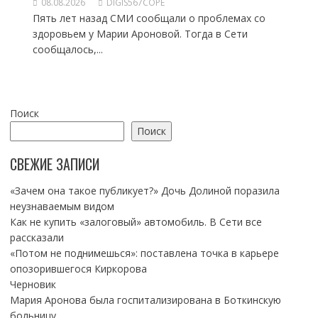
08.08.2026
DIGIS567COPE
Пять лет назад СМИ сообщали о проблемах со
здоровьем у Марии Ароновой. Тогда в Сети
сообщалось,...
Поиск
Поиск
СВЕЖИЕ ЗАПИСИ
«Зачем она такое публикует?» Дочь Долиной поразила
неузнаваемым видом
Как не купить «залоговый» автомобиль. В Сети все
рассказали
«Потом не поднимешься»: поставлена точка в карьере
опозорившегося Киркорова
Черновик
Мария Аронова была госпитализирована в Боткинскую
больницу