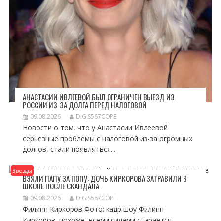
АНАСТАСИИ ИВЛЕЕВОЙ БЫЛ ОГРАНИЧЕН ВЫЕЗД ИЗ
РОССИИ ИЗ-ЗА ДОЛГА ПЕРЕД НАЛОГОВОЙ
09.08.2026
DIGIS567COPE
Новости о том, что у Анастасии Ивлеевой
серьезные проблемы с налоговой из-за огромных
долгов, стали появляться...
Звезды
ВЗЯЛИ ПАПУ ЗА ПОПУ: ДОЧЬ КИРКОРОВА ЗАТРАВИЛИ В
ШКОЛЕ ПОСЛЕ СКАНДАЛА
09.08.2026
DIGIS567COPE
Филипп Киркоров Фото: кадр шоу Филипп
Киркоров, похоже, всеми силами старается