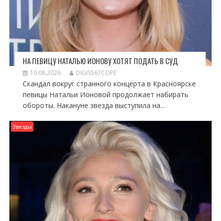
НА ПЕВИЦУ НАТАЛЬЮ ИОНОВУ ХОТЯТ ПОДАТЬ В СУД
10.08.2026
DIGIS567COPE
Скандал вокруг странного концерта в Красноярске
певицы Натальи Ионовой продолжает набирать
обороты. Накануне звезда выступила на...
Звезды