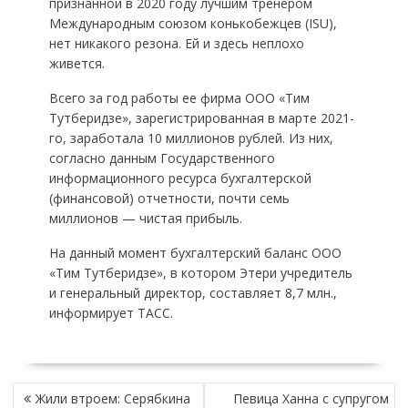
признанной в 2020 году лучшим тренером
Международным союзом конькобежцев (ISU),
нет никакого резона. Ей и здесь неплохо
живется.
Всего за год работы ее фирма ООО «Тим
Тутберидзе», зарегистрированная в марте 2021-
го, заработала 10 миллионов рублей. Из них,
согласно данным Государственного
информационного ресурса бухгалтерской
(финансовой) отчетности, почти семь
миллионов — чистая прибыль.
На данный момент бухгалтерский баланс ООО
«Тим Тутберидзе», в котором Этери учредитель
и генеральный директор, составляет 8,7 млн.,
информирует ТАСС.
НАВИГАЦИЯ
Жили втроем: Серябкина
Певица Ханна с супругом