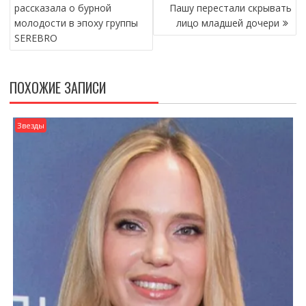
ПО
рассказала о бурной
Пашу перестали скрывать
ЗАПИСЯМ
молодости в эпоху группы
лицо младшей дочери
SEREBRO
ПОХОЖИЕ ЗАПИСИ
Звезды