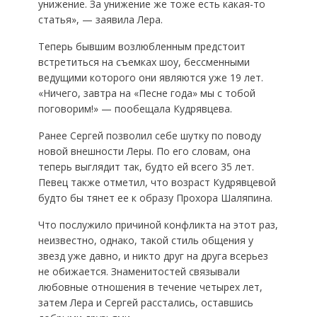
унижение. За унижение же тоже есть какая-то
статья», — заявила Лера.
Теперь бывшим возлюбленным предстоит
встретиться на съемках шоу, бессменными
ведущими которого они являются уже 19 лет.
«Ничего, завтра на «Песне года» мы с тобой
поговорим!» — пообещала Кудрявцева.
Ранее Сергей позволил себе шутку по поводу
новой внешности Леры. По его словам, она
теперь выглядит так, будто ей всего 35 лет.
Певец также отметил, что возраст Кудрявцевой
будто бы тянет ее к образу Прохора Шаляпина.
Что послужило причиной конфликта на этот раз,
неизвестно, однако, такой стиль общения у
звезд уже давно, и никто друг на друга всерьез
не обижается. Знаменитостей связывали
любовные отношения в течение четырех лет,
затем Лера и Сергей расстались, оставшись