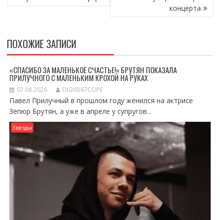
концерта
ПОХОЖИЕ ЗАПИСИ
«СПАСИБО ЗА МАЛЕНЬКОЕ СЧАСТЬЕ!» БРУТЯН ПОКАЗАЛА
ПРИЛУЧНОГО С МАЛЕНЬКИМ КРОХОЙ НА РУКАХ
07.08.2026
DIGIS567COPE
Павел Прилучный в прошлом году женился на актрисе
Зепюр Брутян, а уже в апреле у супругов...
Звезды