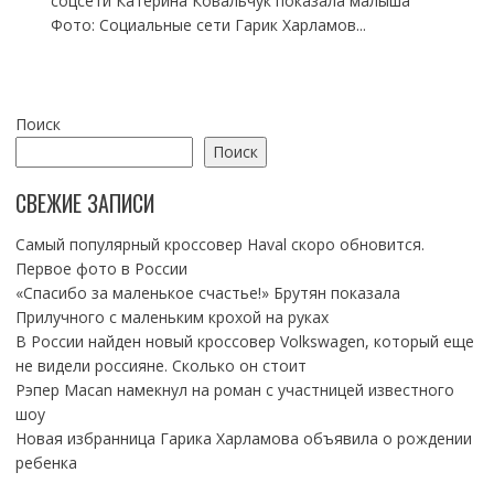
соцсети Катерина Ковальчук показала малыша
Фото: Социальные сети Гарик Харламов...
Поиск
Поиск
СВЕЖИЕ ЗАПИСИ
Самый популярный кроссовер Haval скоро обновится.
Первое фото в России
«Спасибо за маленькое счастье!» Брутян показала
Прилучного с маленьким крохой на руках
В России найден новый кроссовер Volkswagen, который еще
не видели россияне. Сколько он стоит
Рэпер Macan намекнул на роман с участницей известного
шоу
Новая избранница Гарика Харламова объявила о рождении
ребенка