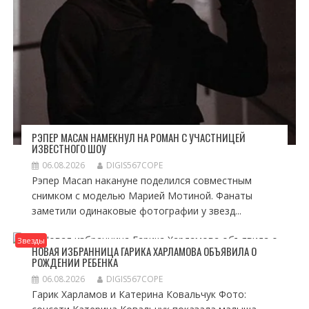
РЭПЕР MACAN НАМЕКНУЛ НА РОМАН С УЧАСТНИЦЕЙ
ИЗВЕСТНОГО ШОУ
06.08.2026
DIGIS567COPE
Рэпер Macan накануне поделился совместным
снимком с моделью Марией Мотиной. Фанаты
заметили одинаковые фотографии у звезд...
Звезды
НОВАЯ ИЗБРАННИЦА ГАРИКА ХАРЛАМОВА ОБЪЯВИЛА О
РОЖДЕНИИ РЕБЕНКА
06.08.2026
DIGIS567COPE
Гарик Харламов и Катерина Ковальчук Фото: