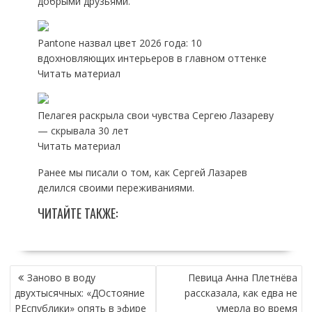
добрыми друзьями.
Pantone назвал цвет 2026 года: 10
вдохновляющих интерьеров в главном оттенке
Читать материал
Пелагея раскрыла свои чувства Сергею Лазареву
— скрывала 30 лет
Читать материал
Ранее мы писали о том, как Сергей Лазарев
делился своими переживаниями.
ЧИТАЙТЕ ТАКЖЕ:
НАВИГАЦИЯ
Заново в воду
Певица Анна Плетнёва
ПО
двухтысячных: «ДОстояние
рассказала, как едва не
ЗАПИСЯМ
РЕспублики» опять в эфире
умерла во время