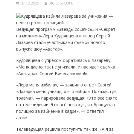
07.12.2025
DIGIS567COPE
Ведущая программ «Звезды сошлись» и «Секрет
на миллион» Лера Кудрявцева и певец Сергей
Лазарев стали участниками съемок нового
выпуска шоу «Аватар».
Кудрявцева с упреком обратилась к Лазареву:
«Меня давно так не унижали. У нас идет съемка
«Аватара». Сергей Вячеславович!»
«Лера меня избила», — заявил в ответ Сергей.
«Лазарев меня унизил, я его избила. Покажи, где
травма», — парировала ведущая. «Это всё снято
на телевидении. Это всё покажут, я обращусь в
полицию за избиение в кадре», — ответил
артист.
Телеведущая решила поступить так же. «А я за