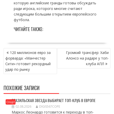
которую английские гранды готовы обсуждать
ради игрока, которого многие считают
следующим большим открытием европейского
футбола.
ЧИТАЙТЕ ТАКЖЕ:
НАВИГАЦИЯ
120 миллионов евро за
Громкий трансфер: Хаби
ПО
форварда: «Манчестер
Алонсо на радаре у топ-
ЗАПИСЯМ
Сити» готовит рекордный
клуба АПЛ
удар по рынку
ПОХОЖИЕ ЗАПИСИ
БРАЗИЛЬСКАЯ ЗВЕЗДА ВЫБИРАЕТ ТОП-КЛУБ В ЕВРОПЕ
Спорт
02.08.2026
DIGIS567COPE
Маркос Леонардо готовится к переходу в топ-