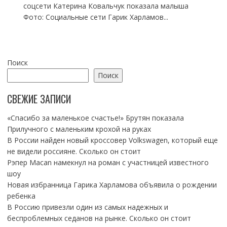
соцсети Катерина Ковальчук показала малыша
Фото: Социальные сети Гарик Харламов...
Поиск
Поиск
СВЕЖИЕ ЗАПИСИ
«Спасибо за маленькое счастье!» Брутян показала
Прилучного с маленьким крохой на руках
В России найден новый кроссовер Volkswagen, который еще
не видели россияне. Сколько он стоит
Рэпер Macan намекнул на роман с участницей известного
шоу
Новая избранница Гарика Харламова объявила о рождении
ребенка
В Россию привезли один из самых надежных и
беспроблемных седанов на рынке. Сколько он стоит