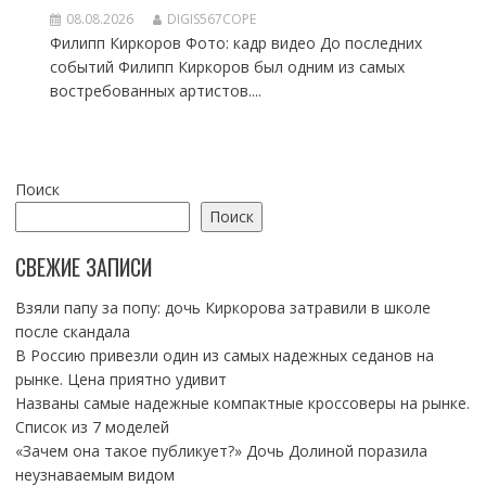
08.08.2026
DIGIS567COPE
Филипп Киркоров Фото: кадр видео До последних
событий Филипп Киркоров был одним из самых
востребованных артистов....
Поиск
Поиск
СВЕЖИЕ ЗАПИСИ
Взяли папу за попу: дочь Киркорова затравили в школе
после скандала
В Россию привезли один из самых надежных седанов на
рынке. Цена приятно удивит
Названы самые надежные компактные кроссоверы на рынке.
Список из 7 моделей
«Зачем она такое публикует?» Дочь Долиной поразила
неузнаваемым видом