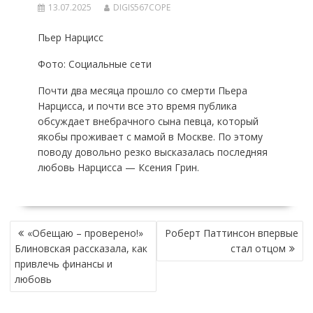
13.07.2025
DIGIS567COPE
Пьер Нарцисс
Фото: Социальные сети
Почти два месяца прошло со смерти Пьера
Нарцисса, и почти все это время публика
обсуждает внебрачного сына певца, который
якобы проживает с мамой в Москве. По этому
поводу довольно резко высказалась последняя
любовь Нарцисса — Ксения Грин.
НАВИГАЦИЯ
«Обещаю – проверено!»
Роберт Паттинсон впервые
ПО
Блиновская рассказала, как
стал отцом
ЗАПИСЯМ
привлечь финансы и
любовь