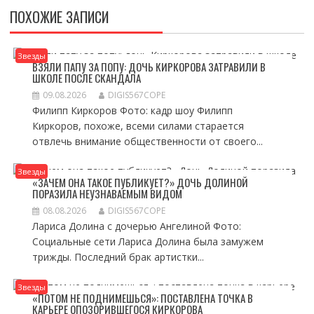
ПОХОЖИЕ ЗАПИСИ
Звезды
ВЗЯЛИ ПАПУ ЗА ПОПУ: ДОЧЬ КИРКОРОВА ЗАТРАВИЛИ В
ШКОЛЕ ПОСЛЕ СКАНДАЛА
09.08.2026
DIGIS567COPE
Филипп Киркоров Фото: кадр шоу Филипп
Киркоров, похоже, всеми силами старается
отвлечь внимание общественности от своего...
Звезды
«ЗАЧЕМ ОНА ТАКОЕ ПУБЛИКУЕТ?» ДОЧЬ ДОЛИНОЙ
ПОРАЗИЛА НЕУЗНАВАЕМЫМ ВИДОМ
08.08.2026
DIGIS567COPE
Лариса Долина с дочерью Ангелиной Фото:
Социальные сети Лариса Долина была замужем
трижды. Последний брак артистки...
Звезды
«ПОТОМ НЕ ПОДНИМЕШЬСЯ»: ПОСТАВЛЕНА ТОЧКА В
КАРЬЕРЕ ОПОЗОРИВШЕГОСЯ КИРКОРОВА