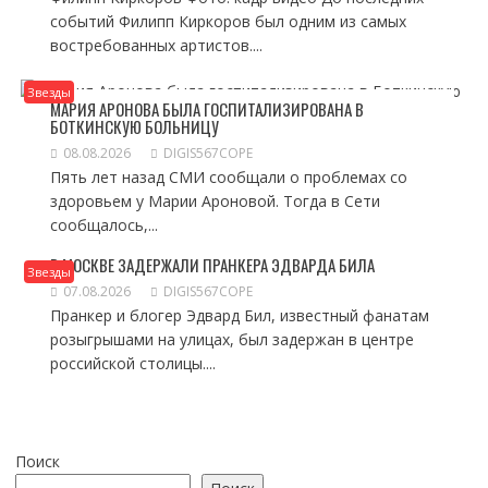
событий Филипп Киркоров был одним из самых
востребованных артистов....
Звезды
МАРИЯ АРОНОВА БЫЛА ГОСПИТАЛИЗИРОВАНА В
БОТКИНСКУЮ БОЛЬНИЦУ
08.08.2026
DIGIS567COPE
Пять лет назад СМИ сообщали о проблемах со
здоровьем у Марии Ароновой. Тогда в Сети
сообщалось,...
В МОСКВЕ ЗАДЕРЖАЛИ ПРАНКЕРА ЭДВАРДА БИЛА
Звезды
07.08.2026
DIGIS567COPE
Пранкер и блогер Эдвард Бил, известный фанатам
розыгрышами на улицах, был задержан в центре
российской столицы....
Поиск