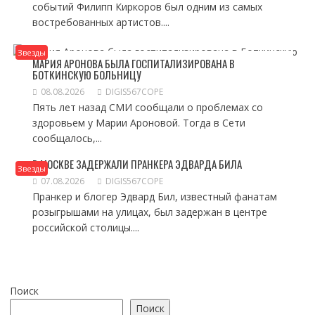
событий Филипп Киркоров был одним из самых
востребованных артистов....
Звезды
МАРИЯ АРОНОВА БЫЛА ГОСПИТАЛИЗИРОВАНА В
БОТКИНСКУЮ БОЛЬНИЦУ
08.08.2026
DIGIS567COPE
Пять лет назад СМИ сообщали о проблемах со
здоровьем у Марии Ароновой. Тогда в Сети
сообщалось,...
В МОСКВЕ ЗАДЕРЖАЛИ ПРАНКЕРА ЭДВАРДА БИЛА
Звезды
07.08.2026
DIGIS567COPE
Пранкер и блогер Эдвард Бил, известный фанатам
розыгрышами на улицах, был задержан в центре
российской столицы....
Поиск
Поиск