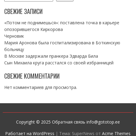
СВЕЖИЕ ЗАПИСИ
«Потом не поднимешься»: поставлена точка в карьере
опозорившегося Киркорова
Черновик
Мария Аронова была госпитализирована в Боткинскую
больницу
В Москве задержали пранкера Эдварда Била
Сын Михаила круга расстался со своей избранницей
СВЕЖИЕ КОММЕНТАРИИ
Нет комментариев для просмотра.
Copyright © 2025 Обратная связь info@gototop.ee
Работает на WordPress
|
Тема: SuperNews от
Acme Themes