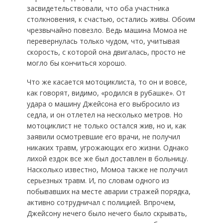
засвидетельствовали, что оба участника
столкновения, к счастью, остались живы. Обоим
чрезвычайно повезло. Ведь машина Момоа не
перевернулась только чудом, что, учитывая
скорость, с которой она двигалась, просто не
могло бы кончиться хорошо.
Что же касается мотоциклиста, то он и вовсе,
как говорят, видимо, «родился в рубашке». От
удара о машину Джейсона его выбросило из
седла, и он отлетел на несколько метров. Но
мотоциклист не только остался жив, но и, как
заявили осмотревшие его врачи, не получил
никаких травм, угрожающих его жизни. Однако
лихой ездок все же был доставлен в больницу.
Насколько известно, Момоа также не получил
серьезных травм. И, по словам одного из
побывавших на месте аварии стражей порядка,
активно сотрудничал с полицией. Впрочем,
Джейсону нечего было нечего было скрывать,