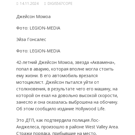
14.11.2024
DIGIS567COPE
Джейсон Момоа
Фото: LEGION-MEDIA
Эйза Гонсалес
Фото: LEGION-MEDIA
42-летний Джейсон Момоа, звезда «Аквамена»,
попал в аварию, которая вполне могла стоить
ему жизни. В его автомобиль врезался
мотоциклист. Джейсон пытался уйти от
столкновения, в результате чего его машину, на
которой он ехал на довольно высокой скорости,
занесло и она оказалась выброшена на обочину.
Об этом сообщило издание Hollywood Life.
Это ДТП, как подтвердила полиция Лос-
Анджелеса, произошло в районе West Valley Area.
Стражи порядка, прибывшие на место,