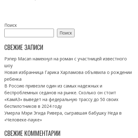
Поиск
Поиск
СВЕЖИЕ ЗАПИСИ
Рэпер Macan намекнул на роман с участницей известного
шоу
Новая избранница Гарика Харламова объявила о рождении
ребенка
В Россию привезли один из самых надежных и
беспроблемных седанов на рынке. Сколько он стоит
«КамАЗ» выведет на федеральную трассу до 50 своих
беспилотников в 2024 году
Умерла Мэри Эгида Ривера, сыгравшая бабушку Неда в
«Человеке-пауке»
СВЕЖИЕ КОММЕНТАРИИ