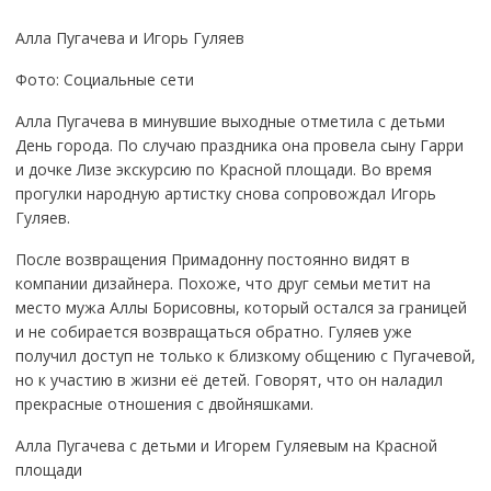
Алла Пугачева и Игорь Гуляев
Фото: Социальные сети
Алла Пугачева в минувшие выходные отметила с детьми
День города. По случаю праздника она провела сыну Гарри
и дочке Лизе экскурсию по Красной площади. Во время
прогулки народную артистку снова сопровождал Игорь
Гуляев.
После возвращения Примадонну постоянно видят в
компании дизайнера. Похоже, что друг семьи метит на
место мужа Аллы Борисовны, который остался за границей
и не собирается возвращаться обратно. Гуляев уже
получил доступ не только к близкому общению с Пугачевой,
но к участию в жизни её детей. Говорят, что он наладил
прекрасные отношения с двойняшками.
Алла Пугачева с детьми и Игорем Гуляевым на Красной
площади