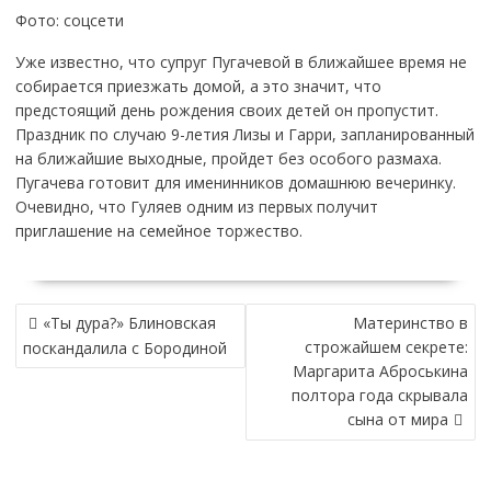
Фото: соцсети
Уже известно, что супруг Пугачевой в ближайшее время не
собирается приезжать домой, а это значит, что
предстоящий день рождения своих детей он пропустит.
Праздник по случаю 9-летия Лизы и Гарри, запланированный
на ближайшие выходные, пройдет без особого размаха.
Пугачева готовит для именинников домашнюю вечеринку.
Очевидно, что Гуляев одним из первых получит
приглашение на семейное торжество.
НАВИГАЦИЯ
«Ты дура?» Блиновская
Материнство в
ПО
строжайшем секрете:
поскандалила с Бородиной
ЗАПИСЯМ
Маргарита Аброськина
полтора года скрывала
сына от мира